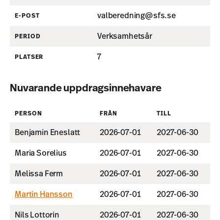
valberedning@sfs.se
E-POST
Verksamhetsår
PERIOD
7
PLATSER
Nuvarande uppdragsinnehavare
PERSON
FRÅN
TILL
Benjamin Eneslatt
2026-07-01
2027-06-30
Maria Sorelius
2026-07-01
2027-06-30
Melissa Ferm
2026-07-01
2027-06-30
Martin Hansson
2026-07-01
2027-06-30
Nils Lottorin
2026-07-01
2027-06-30