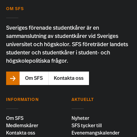
OM SFS
Sveriges förenade studentkårer är en
sammanslutning av studentkårer vid Sveriges
universitet och högskolor. SFS företräder landets
studenter och studentkårer i student- och
högskolepolitiska frågor.
Om SFS
Kontakta oss
INFORMATION
AKTUELLT
Om SFS
Nyheter
Medlemskårer
SFS tycker till
Kontakta oss
Evenemangskalender