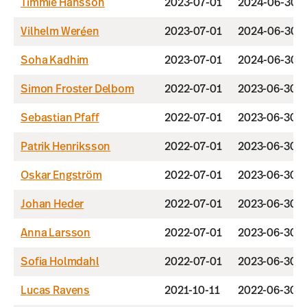
Timmie Hansson
2023-07-01
2024-06-30
Vilhelm Weréen
2023-07-01
2024-06-30
Soha Kadhim
2023-07-01
2024-06-30
Simon Froster Delbom
2022-07-01
2023-06-30
Sebastian Pfaff
2022-07-01
2023-06-30
Patrik Henriksson
2022-07-01
2023-06-30
Oskar Engström
2022-07-01
2023-06-30
Johan Heder
2022-07-01
2023-06-30
Anna Larsson
2022-07-01
2023-06-30
Sofia Holmdahl
2022-07-01
2023-06-30
Lucas Ravens
2021-10-11
2022-06-30