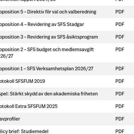
oposition 5 – Direktiv för val och valberedning
PDF
oposition 4 – Revidering av SFS Stadgar
PDF
oposition 3 – Revidering av SFS åsiktsprogram
PDF
oposition 2 – SFS budget och medlemsavgift
PDF
26/27
oposition 1 – SFS Verksamhetsplan 2026/27
PDF
otokoll SFSFUM 2019
PDF
spel: Stärkt skydd av den akademiska friheten
PDF
otokoll Extra SFSFUM 2025
PDF
avprofiler
PDF
licy brief: Studiemedel
PDF