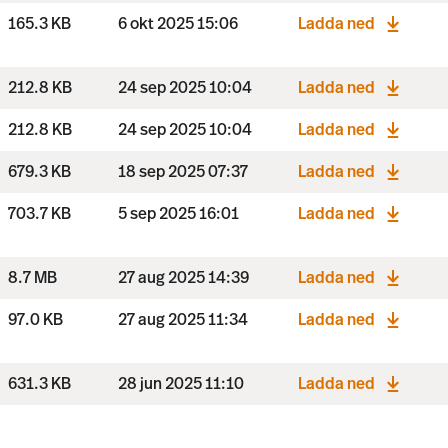
165.3 KB
6 okt 2025 15:06
Ladda ned
212.8 KB
24 sep 2025 10:04
Ladda ned
212.8 KB
24 sep 2025 10:04
Ladda ned
679.3 KB
18 sep 2025 07:37
Ladda ned
703.7 KB
5 sep 2025 16:01
Ladda ned
8.7 MB
27 aug 2025 14:39
Ladda ned
97.0 KB
27 aug 2025 11:34
Ladda ned
631.3 KB
28 jun 2025 11:10
Ladda ned