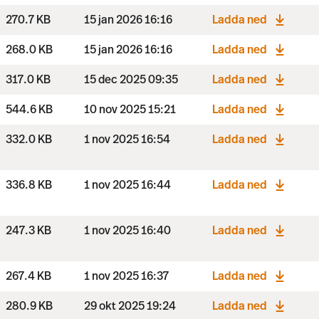
270.7 KB
15 jan 2026 16:16
Ladda ned
268.0 KB
15 jan 2026 16:16
Ladda ned
317.0 KB
15 dec 2025 09:35
Ladda ned
544.6 KB
10 nov 2025 15:21
Ladda ned
332.0 KB
1 nov 2025 16:54
Ladda ned
336.8 KB
1 nov 2025 16:44
Ladda ned
247.3 KB
1 nov 2025 16:40
Ladda ned
267.4 KB
1 nov 2025 16:37
Ladda ned
280.9 KB
29 okt 2025 19:24
Ladda ned