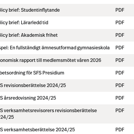
licy brief: Studentinflytande
PDF
licy brief: Lärarledd tid
PDF
licy brief: Akademisk frihet
PDF
spel: En fullständigt ämnesutformad gymnasieskola
PDF
onomisk rapport till medlemsmötet våren 2026
PDF
betsordning för SFS Presidium
PDF
S revisionsberättelse 2024/25
PDF
S årsredovisning 2024/25
PDF
S verksamhetsrevisorers revisionsberättelse
PDF
024/25
S verksamhetsberättelse 2024/25
PDF