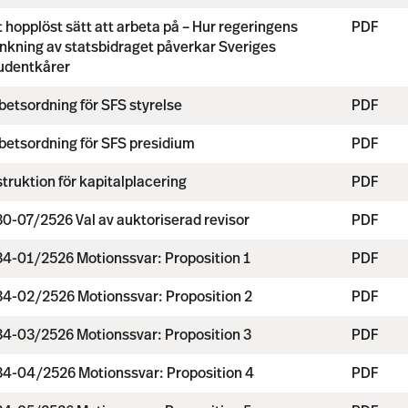
t hopplöst sätt att arbeta på – Hur regeringens
PDF
nkning av statsbidraget påverkar Sveriges
udentkårer
betsordning för SFS styrelse
PDF
betsordning för SFS presidium
PDF
struktion för kapitalplacering
PDF
0-07/2526 Val av auktoriserad revisor
PDF
4-01/2526 Motionssvar: Proposition 1
PDF
4-02/2526 Motionssvar: Proposition 2
PDF
4-03/2526 Motionssvar: Proposition 3
PDF
4-04/2526 Motionssvar: Proposition 4
PDF