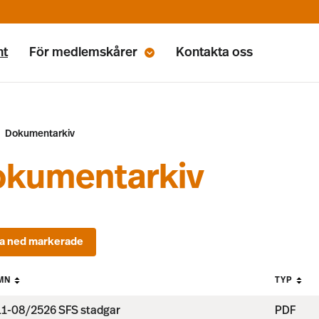
nt
För medlemskårer
Kontakta oss
Dokumentarkiv
kumentarkiv
MN
TYP
1-08/2526 SFS stadgar
PDF