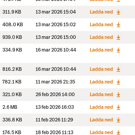
311.9 KB
13 mar 2026 15:04
Ladda ned
408.0 KB
13 mar 2026 15:02
Ladda ned
939.0 KB
13 mar 2026 15:00
Ladda ned
334.9 KB
16 mar 2026 10:44
Ladda ned
816.2 KB
16 mar 2026 10:44
Ladda ned
782.1 KB
11 mar 2026 21:35
Ladda ned
321.0 KB
26 feb 2026 14:00
Ladda ned
2.6 MB
13 feb 2026 16:03
Ladda ned
336.8 KB
11 feb 2026 11:29
Ladda ned
174.5 KB
18 feb 2026 11:13
Ladda ned