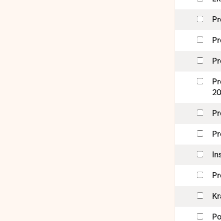
Pr
Pr
Pr
Pr
20
Pr
Pr
In
Pr
Kr
Po