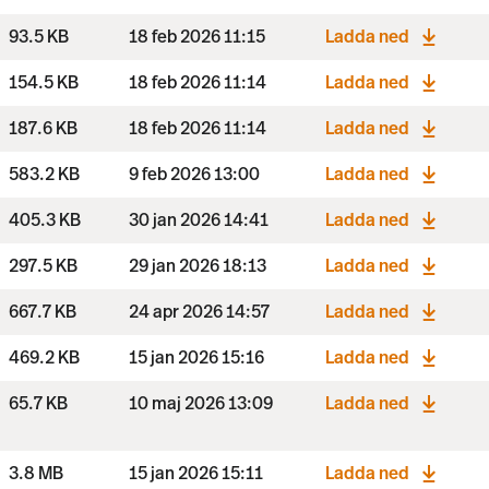
93.5 KB
18 feb 2026 11:15
Ladda ned
154.5 KB
18 feb 2026 11:14
Ladda ned
187.6 KB
18 feb 2026 11:14
Ladda ned
583.2 KB
9 feb 2026 13:00
Ladda ned
405.3 KB
30 jan 2026 14:41
Ladda ned
297.5 KB
29 jan 2026 18:13
Ladda ned
667.7 KB
24 apr 2026 14:57
Ladda ned
469.2 KB
15 jan 2026 15:16
Ladda ned
65.7 KB
10 maj 2026 13:09
Ladda ned
3.8 MB
15 jan 2026 15:11
Ladda ned