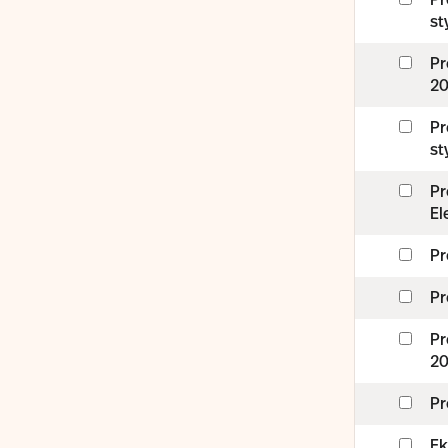
Pr
s
Pr
20
Pr
s
Pr
El
Pr
Pr
Pr
20
Pr
Ek