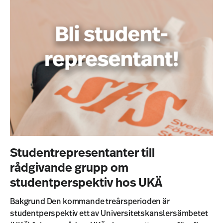
Studentrepresentanter till
rådgivande grupp om
studentperspektiv hos UKÄ
Bakgrund Den kommande treårsperioden är
studentperspektiv ett av Universitetskanslersämbetet