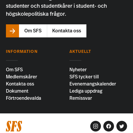
studenter och studentkårer i student- och
högskolepolitiska frågor.
Om SFS
Kontakta oss
INFORMATION
AKTUELLT
Om SFS
Nyheter
Medlemskårer
SFS tycker till
Kontakta oss
Evenemangskalender
Dokument
Lediga uppdrag
Förtroendevalda
Remissvar