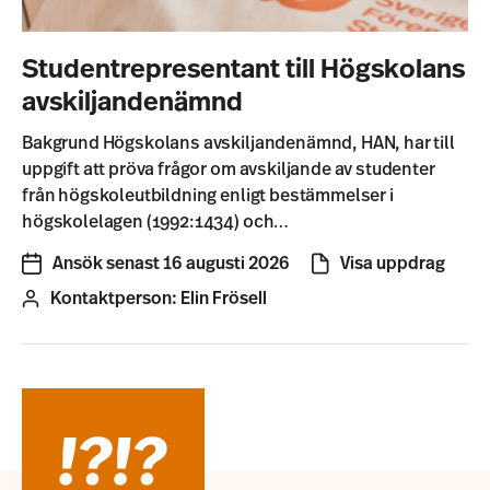
Studentrepresentant till Högskolans
avskiljandenämnd
Bakgrund Högskolans avskiljandenämnd, HAN, har till
uppgift att pröva frågor om avskiljande av studenter
från högskoleutbildning enligt bestämmelser i
högskolelagen (1992:1434) och…
Ansök senast 16 augusti 2026
Visa uppdrag
Kontaktperson:
Elin Frösell