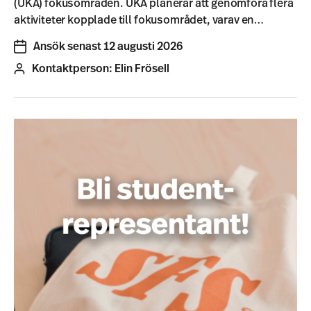
(UKÄ) fokusområden. UKÄ planerar att genomföra flera
aktiviteter kopplade till fokusområdet, varav en…
Ansök senast 12 augusti 2026
Kontaktperson:
Elin Frösell