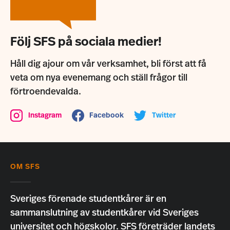
Följ SFS på sociala medier!
Håll dig ajour om vår verksamhet, bli först att få
veta om nya evenemang och ställ frågor till
förtroendevalda.
Instagram
Facebook
Twitter
OM SFS
Sveriges förenade studentkårer är en
sammanslutning av studentkårer vid Sveriges
universitet och högskolor. SFS företräder landets