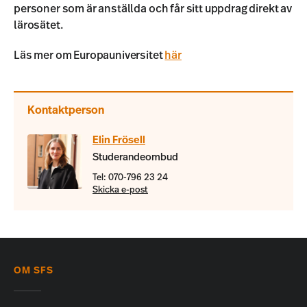
personer som är anställda och får sitt uppdrag direkt av
lärosätet.
Läs mer om Europauniversitet
här
Kontaktperson
Elin Frösell
Studerandeombud
Tel: 070-796 23 24
Skicka e-post
OM SFS