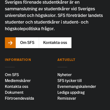
Sveriges förenade studentkårer är en
sammanslutning av studentkårer vid Sveriges
universitet och högskolor. SFS företräder landets
studenter och studentkårer i student- och
högskolepolitiska frågor.
Om SFS
Kontakta oss
INFORMATION
AKTUELLT
Om SFS
Nyheter
Medlemskårer
SFS tycker till
Kontakta oss
Evenemangskalender
Dokument
Lediga uppdrag
Förtroendevalda
Remissvar