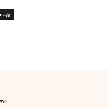
inlägg
 nya