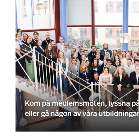
Kom på medlemsmöten, lyssna på
eller gå någon av våra utbildningar