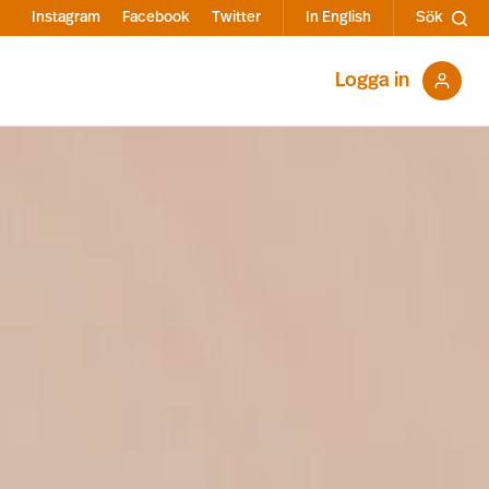
Instagram
Facebook
Twitter
In English
Sök
Logga in