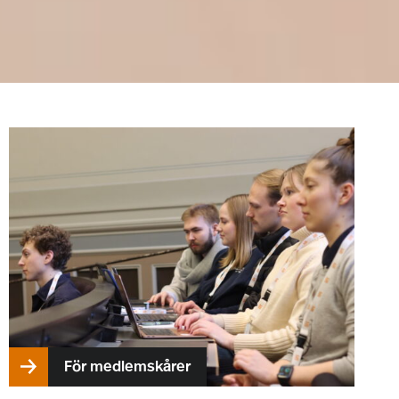
För medlemskårer