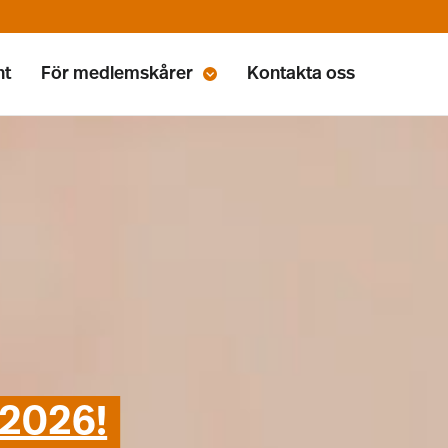
nt
För medlemskårer
Kontakta oss
 2026!