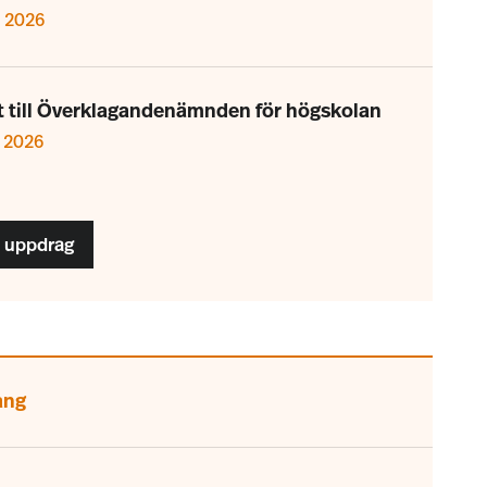
i 2026
 till Överklagandenämnden för högskolan
i 2026
ga uppdrag
ang