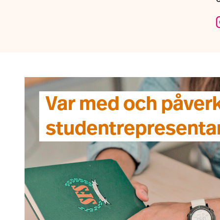
Var med och påverka
studentrepresenta