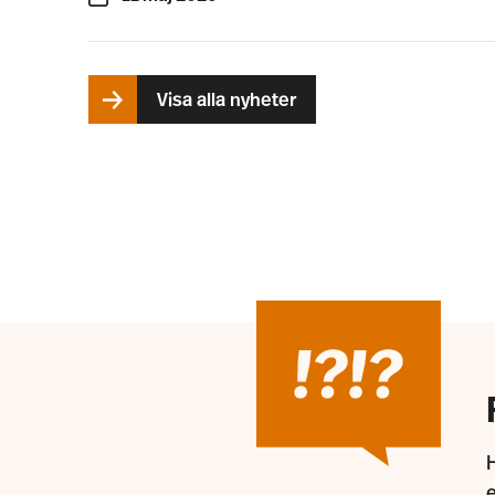
Visa alla nyheter
H