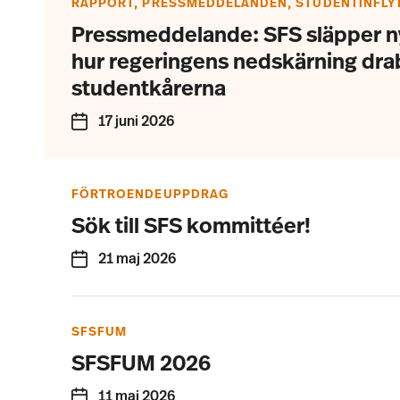
RAPPORT, PRESSMEDDELANDEN, STUDENTINFLY
Pressmeddelande: SFS släpper n
hur regeringens nedskärning dra
studentkårerna
17 juni 2026
FÖRTROENDEUPPDRAG
Sök till SFS kommittéer!
21 maj 2026
SFSFUM
SFSFUM 2026
11 maj 2026