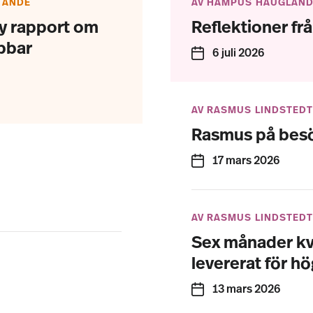
TANDE
AV HAMPUS HAUGLAN
y rapport om
Reflektioner f
bbar
6 juli 2026
AV RASMUS LINDSTEDT
Rasmus på besö
17 mars 2026
AV RASMUS LINDSTEDT
Sex månader kvar
levererat för h
13 mars 2026