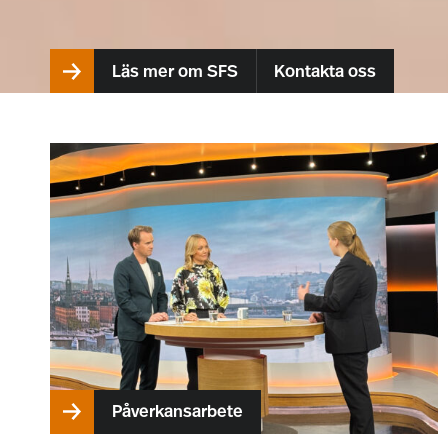
Läs mer om SFS
Kontakta oss
Påverkansarbete