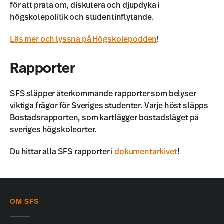
för att prata om, diskutera och djupdyka i
högskolepolitik och studentinflytande.
Läs mer och lyssna på Högskolepodden
!
Rapporter
SFS släpper återkommande rapporter som belyser
viktiga frågor för Sveriges studenter. Varje höst släpps
Bostadsrapporten, som kartlägger bostadsläget på
sveriges högskoleorter.
Du hittar alla SFS rapporter i
dokumentarkivet
!
OM SFS