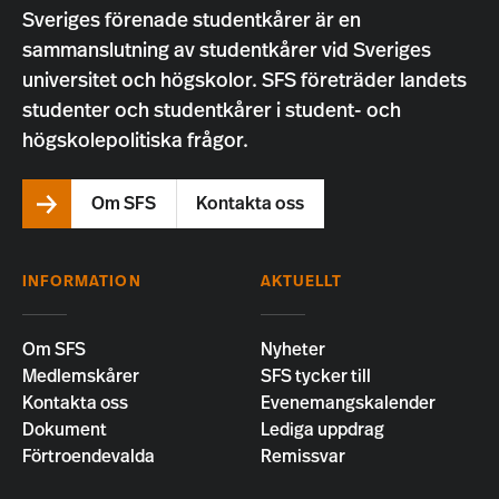
Sveriges förenade studentkårer är en
sammanslutning av studentkårer vid Sveriges
universitet och högskolor. SFS företräder landets
studenter och studentkårer i student- och
högskolepolitiska frågor.
Om SFS
Kontakta oss
INFORMATION
AKTUELLT
Om SFS
Nyheter
Medlemskårer
SFS tycker till
Kontakta oss
Evenemangskalender
Dokument
Lediga uppdrag
Förtroendevalda
Remissvar