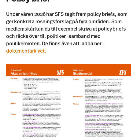
Under våren 2026 har SFS tagit fram policy briefs, som
ger konkreta lösningsförslag på fyra områden. Som
medlemskår kan du till exempel skriva ut policy briefs
och räcka över till politiker i samband med
politikermöten. De finns även att ladda ner i
dokumentarkivet.