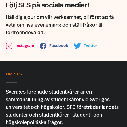
Följ SFS på sociala medier!
Håll dig ajour om vår verksamhet, bli först att få
veta om nya evenemang och ställ frågor till
förtroendevalda.
Instagram
Facebook
Twitter
OM SFS
Sveriges förenade studentkårer är en
sammanslutning av studentkårer vid Sveriges
universitet och högskolor. SFS företräder landets
studenter och studentkårer i student- och
högskolepolitiska frågor.