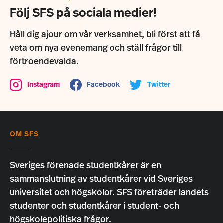
Följ SFS på sociala medier!
Håll dig ajour om vår verksamhet, bli först att få
veta om nya evenemang och ställ frågor till
förtroendevalda.
Instagram
Facebook
Twitter
OM SFS
Sveriges förenade studentkårer är en
sammanslutning av studentkårer vid Sveriges
universitet och högskolor. SFS företräder landets
studenter och studentkårer i student- och
högskolepolitiska frågor.