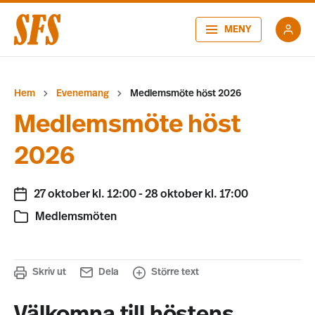
MENY
Hem
Evenemang
Medlemsmöte höst 2026
Medlemsmöte höst
2026
27 oktober kl. 12:00
-
28 oktober kl. 17:00
Medlemsmöten
Skriv ut
Dela
Större text
Välkomna till höstens