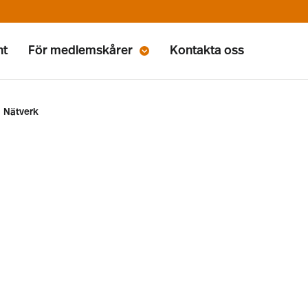
nt
För medlemskårer
Kontakta oss
Nätverk