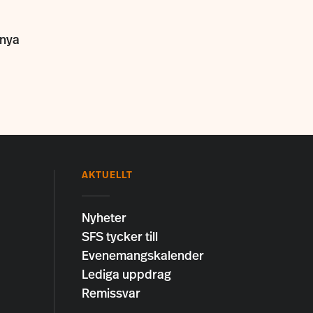
 nya
AKTUELLT
Nyheter
SFS tycker till
Evenemangskalender
Lediga uppdrag
Remissvar