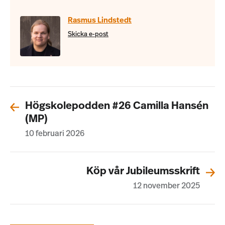
Rasmus Lindstedt
Skicka e-post
Högskolepodden #26 Camilla Hansén
(MP)
10 februari 2026
Köp vår Jubileumsskrift
12 november 2025