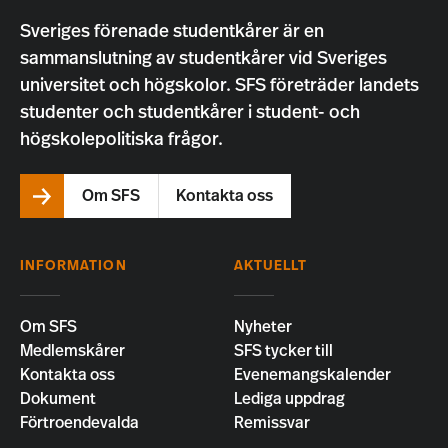
Sveriges förenade studentkårer är en
sammanslutning av studentkårer vid Sveriges
universitet och högskolor. SFS företräder landets
studenter och studentkårer i student- och
högskolepolitiska frågor.
Om SFS
Kontakta oss
INFORMATION
AKTUELLT
Om SFS
Nyheter
Medlemskårer
SFS tycker till
Kontakta oss
Evenemangskalender
Dokument
Lediga uppdrag
Förtroendevalda
Remissvar