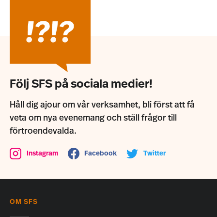
Följ SFS på sociala medier!
Håll dig ajour om vår verksamhet, bli först att få
veta om nya evenemang och ställ frågor till
förtroendevalda.
Instagram
Facebook
Twitter
OM SFS