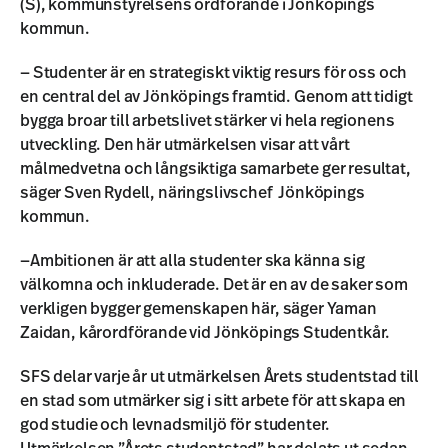
(S), kommunstyrelsens ordförande i Jönköpings
kommun.
— Studenter är en strategiskt viktig resurs för oss och
en central del av Jönköpings framtid. Genom att tidigt
bygga broar till arbetslivet stärker vi hela regionens
utveckling. Den här utmärkelsen visar att vårt
målmedvetna och långsiktiga samarbete ger resultat,
säger Sven Rydell, näringslivschef Jönköpings
kommun.
—Ambitionen är att alla studenter ska känna sig
välkomna och inkluderade. Det är en av de saker som
verkligen bygger gemenskapen här, säger Yaman
Zaidan, kårordförande vid Jönköpings Studentkår.
SFS delar varje år ut utmärkelsen Årets studentstad till
en stad som utmärker sig i sitt arbete för att skapa en
god studie och levnadsmiljö för studenter.