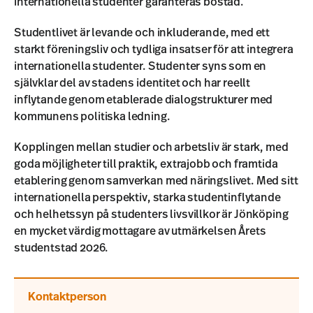
internationella studenter garanteras bostad.
Studentlivet är levande och inkluderande, med ett
starkt föreningsliv och tydliga insatser för att integrera
internationella studenter. Studenter syns som en
självklar del av stadens identitet och har reellt
inflytande genom etablerade dialogstrukturer med
kommunens politiska ledning.
Kopplingen mellan studier och arbetsliv är stark, med
goda möjligheter till praktik, extrajobb och framtida
etablering genom samverkan med näringslivet. Med sitt
internationella perspektiv, starka studentinflytande
och helhetssyn på studenters livsvillkor är Jönköping
en mycket värdig mottagare av utmärkelsen Årets
studentstad 2026.
Kontaktperson