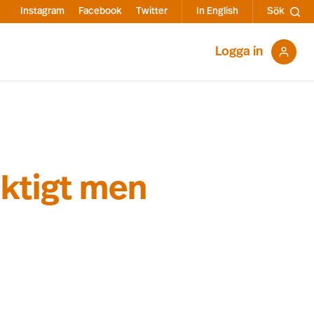
Instagram
Facebook
Twitter
In English
Sök
Logga in
iktigt men