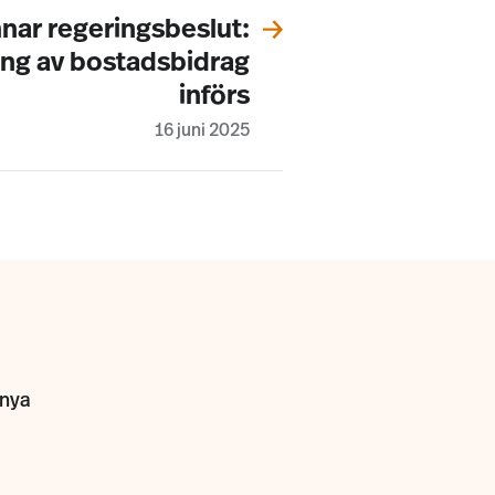
nar regeringsbeslut:
ing av bostadsbidrag
införs
16 juni 2025
 nya