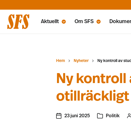
Aktuellt
Om SFS
Dokume
Hem
Nyheter
Ny kontroll av stud
Ny kontroll
otillräckligt
23 juni 2025
Politik