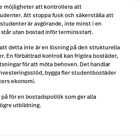
e möjligheter att kontrollera att
tudenter. Att stoppa fusk och säkerställa att
 studenter är avgörande, inte minst i en
står utan bostad inför terminsstart.
att detta inte är en lösning på den strukturella
. En förbättrad kontroll kan frigöra bostäder,
tsningar för att möta behoven. Det handlar
investeringsstöd, bygga fler studentbostäder
enters ekonomi.
 på för en bostadspolitik som ger alla
högre utbildning.