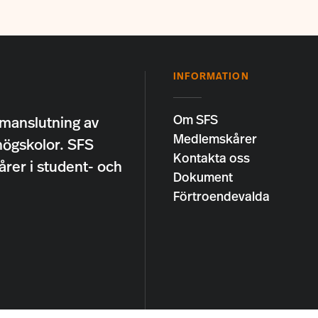
INFORMATION
Om SFS
manslutning av
Medlemskårer
högskolor. SFS
Kontakta oss
årer i student- och
Dokument
Förtroendevalda