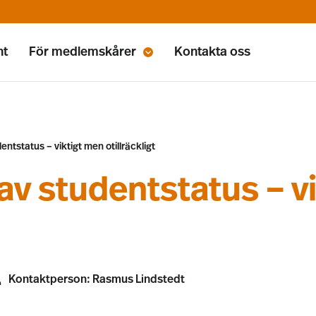
nt
För medlemskårer
Kontakta oss
entstatus – viktigt men otillräckligt
 av studentstatus – v
Kontaktperson:
Rasmus Lindstedt