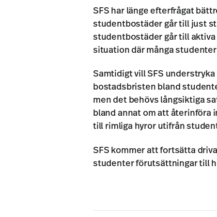
SFS har länge efterfrågat bättr
studentbostäder går till just s
studentbostäder går till aktiva
situation där många studenter 
Samtidigt vill SFS understryka 
bostadsbristen bland studenter
men det behövs långsiktiga sa
bland annat om att återinföra 
till rimliga hyror utifrån stud
SFS kommer att fortsätta driva
studenter förutsättningar till 