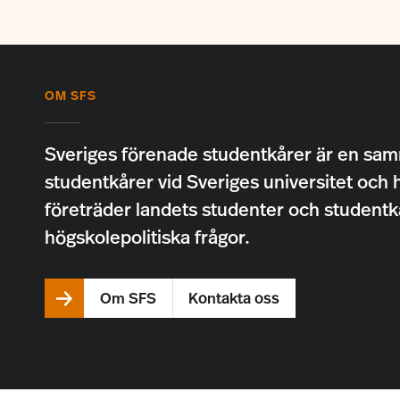
OM SFS
Sveriges förenade studentkårer är en sam
studentkårer vid Sveriges universitet och 
företräder landets studenter och studentk
högskolepolitiska frågor.
Om SFS
Kontakta oss