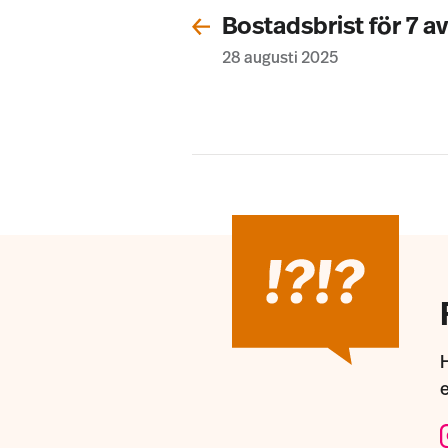
Bostadsbrist för 7 a
28 augusti 2025
H