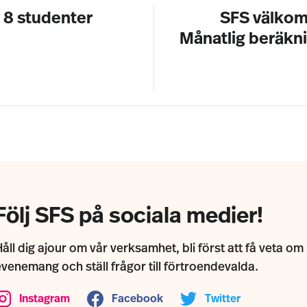
v 8 studenter
SFS välkom
Månatlig beräkn
Följ SFS på sociala medier!
åll dig ajour om vår verksamhet, bli först att få veta om
evenemang och ställ frågor till förtroendevalda.
Instagram
Facebook
Twitter