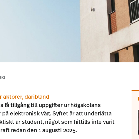
ext
er aktörer, däribland
ka få tillgång till uppgifter ur högskolans
på elektronisk väg. Syftet är att underlätta
iskt är student, något som hittills inte varit
kraft redan den 1 augusti 2025.