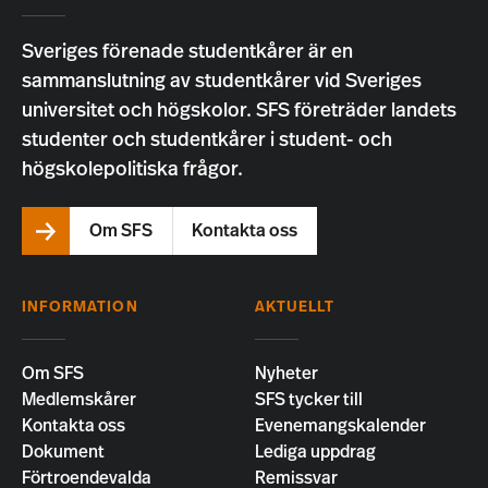
Sveriges förenade studentkårer är en
sammanslutning av studentkårer vid Sveriges
universitet och högskolor. SFS företräder landets
studenter och studentkårer i student- och
högskolepolitiska frågor.
Om SFS
Kontakta oss
INFORMATION
AKTUELLT
Om SFS
Nyheter
Medlemskårer
SFS tycker till
Kontakta oss
Evenemangskalender
Dokument
Lediga uppdrag
Förtroendevalda
Remissvar