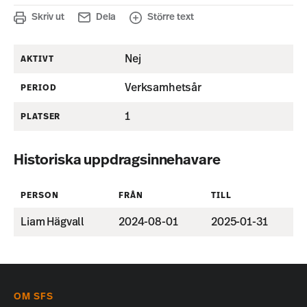
Skriv ut
Dela
Större text
Nej
AKTIVT
Verksamhetsår
PERIOD
1
PLATSER
Historiska uppdragsinnehavare
PERSON
FRÅN
TILL
Liam Hägvall
2024-08-01
2025-01-31
OM SFS