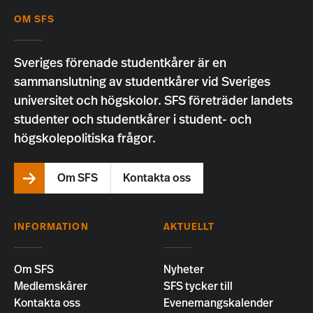
OM SFS
Sveriges förenade studentkårer är en
sammanslutning av studentkårer vid Sveriges
universitet och högskolor. SFS företräder landets
studenter och studentkårer i student- och
högskolepolitiska frågor.
Om SFS
Kontakta oss
INFORMATION
AKTUELLT
Om SFS
Nyheter
Medlemskårer
SFS tycker till
Kontakta oss
Evenemangskalender