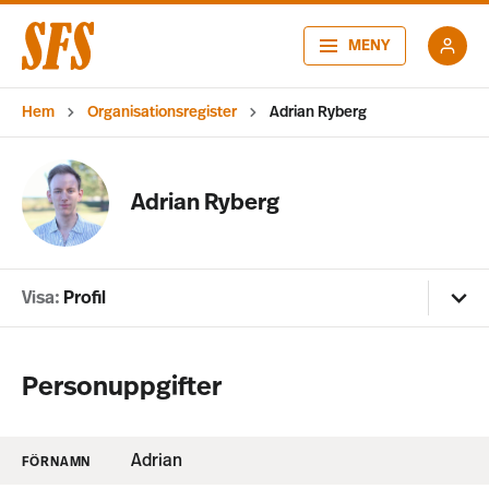
MENY
Hem
Organisationsregister
Adrian Ryberg
Adrian Ryberg
Visa:
Profil
Personuppgifter
Adrian
FÖRNAMN