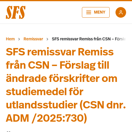
MENY
Hem
Remissvar
SFS remissvar Remiss från CSN – Förslag ti
SFS remissvar Remiss
från CSN – Förslag till
ändrade förskrifter om
studiemedel för
utlandsstudier (CSN dnr.
ADM /2025:730)