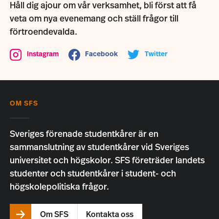
Håll dig ajour om vår verksamhet, bli först att få
veta om nya evenemang och ställ frågor till
förtroendevalda.
Instagram
Facebook
Twitter
OM SFS
Sveriges förenade studentkårer är en
sammanslutning av studentkårer vid Sveriges
universitet och högskolor. SFS företräder landets
studenter och studentkårer i student- och
högskolepolitiska frågor.
Om SFS
Kontakta oss