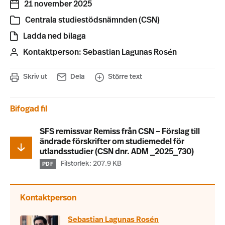
21 november 2025
Centrala studiestödsnämnden (CSN)
Ladda ned bilaga
Kontaktperson:
Sebastian Lagunas Rosén
Skriv ut
Dela
Större text
Bifogad fil
SFS remissvar Remiss från CSN – Förslag till
ändrade förskrifter om studiemedel för
utlandsstudier (CSN dnr. ADM _2025_730)
Filstorlek: 207.9 KB
PDF
Kontaktperson
Sebastian Lagunas Rosén