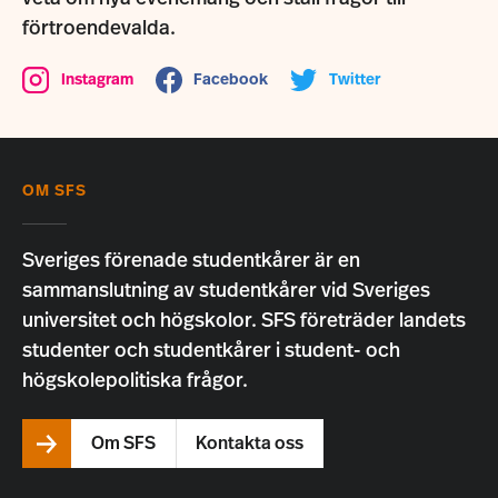
förtroendevalda.
Instagram
Facebook
Twitter
OM SFS
Sveriges förenade studentkårer är en
sammanslutning av studentkårer vid Sveriges
universitet och högskolor. SFS företräder landets
studenter och studentkårer i student- och
högskolepolitiska frågor.
Om SFS
Kontakta oss