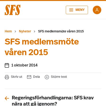
MENY
Hem
Nyheter
SFS medlemsmöte våren 2015
SFS medlemsmöte
våren 2015
1 oktober 2014
Skriv ut
Dela
Större text
Regeringsförhandlingarna: SFS krav
nära att gå igenom?