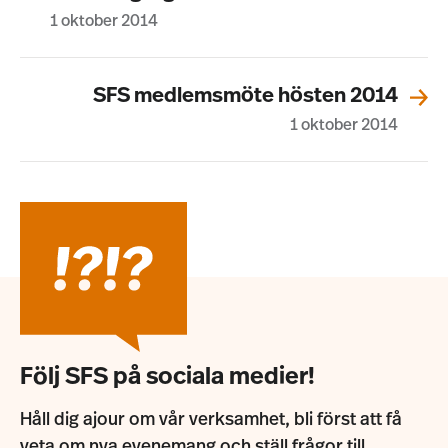
1 oktober 2014
SFS medlemsmöte hösten 2014
1 oktober 2014
Följ SFS på sociala medier!
Håll dig ajour om vår verksamhet, bli först att få
veta om nya evenemang och ställ frågor till