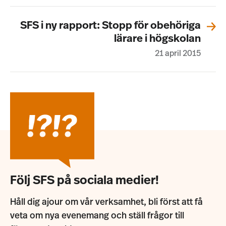
SFS i ny rapport: Stopp för obehöriga
lärare i högskolan
21 april 2015
Följ SFS på sociala medier!
Håll dig ajour om vår verksamhet, bli först att få
veta om nya evenemang och ställ frågor till