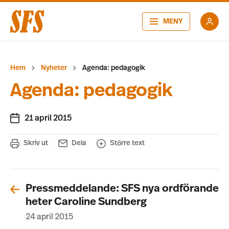
MENY
Hem
Nyheter
Agenda: pedagogik
Agenda: pedagogik
21 april 2015
Skriv ut
Dela
Större text
Pressmeddelande: SFS nya ordförande
heter Caroline Sundberg
24 april 2015