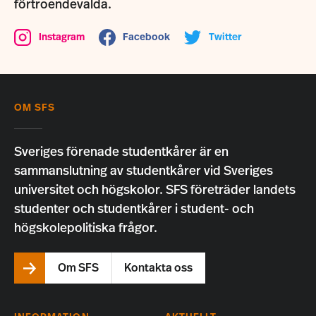
förtroendevalda.
Instagram
Facebook
Twitter
OM SFS
Sveriges förenade studentkårer är en
sammanslutning av studentkårer vid Sveriges
universitet och högskolor. SFS företräder landets
studenter och studentkårer i student- och
högskolepolitiska frågor.
Om SFS
Kontakta oss