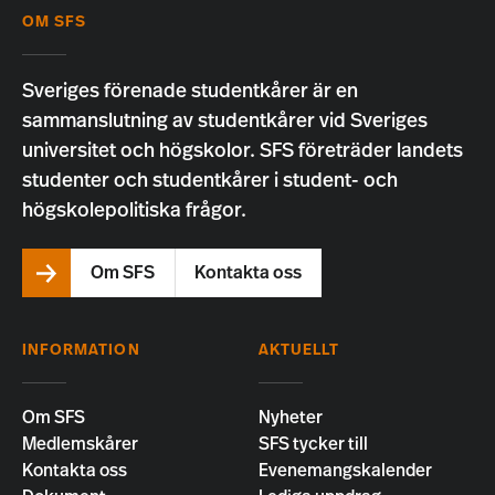
OM SFS
Sveriges förenade studentkårer är en
sammanslutning av studentkårer vid Sveriges
universitet och högskolor. SFS företräder landets
studenter och studentkårer i student- och
högskolepolitiska frågor.
Om SFS
Kontakta oss
INFORMATION
AKTUELLT
Om SFS
Nyheter
Medlemskårer
SFS tycker till
Kontakta oss
Evenemangskalender