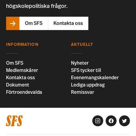
högskolepolitiska frågor.
Om SFS
Kontakta oss
INFORMATION
AKTUELLT
Om SFS
Nyheter
Medlemskårer
SFS tycker till
Kontakta oss
Evenemangskalender
Dokument
Lediga uppdrag
Förtroendevalda
Remissvar