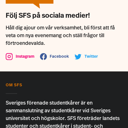
Följ SFS på sociala medier!
Håll dig ajour om vår verksamhet, bli först att få
veta om nya evenemang och ställ frågor till
förtroendevalda.
Instagram
Facebook
Twitter
OM SFS
Sveriges förenade studentkårer är en
sammanslutning av studentkårer vid Sveriges
universitet och högskolor. SFS företräder landets
studenter och studentkårer i student- och