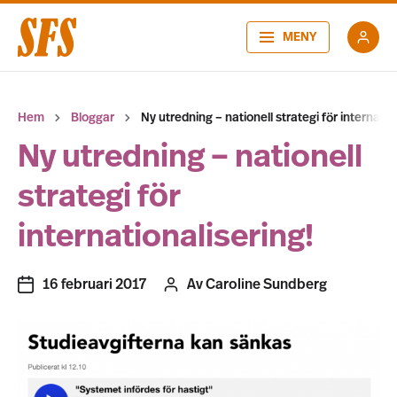
MENY
Hem
Bloggar
Ny utredning – nationell strategi för internatio
Ny utredning – nationell
strategi för
internationalisering!
16 februari 2017
Av
Caroline Sundberg