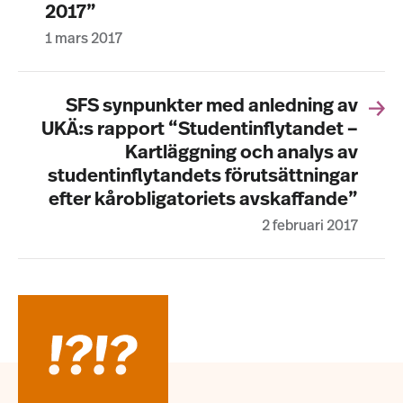
2017”
1 mars 2017
SFS synpunkter med anledning av
UKÄ:s rapport “Studentinflytandet –
Kartläggning och analys av
studentinflytandets förutsättningar
efter kårobligatoriets avskaffande”
2 februari 2017