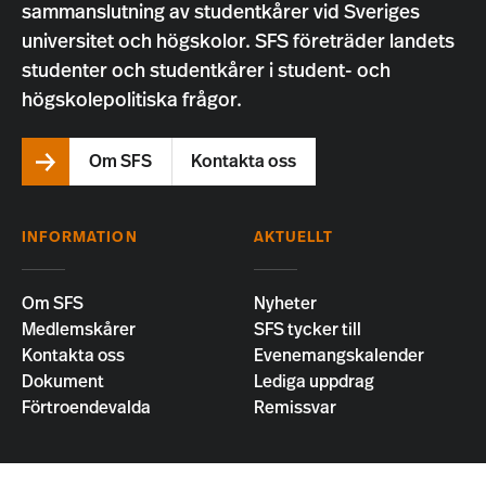
sammanslutning av studentkårer vid Sveriges
universitet och högskolor. SFS företräder landets
studenter och studentkårer i student- och
högskolepolitiska frågor.
Om SFS
Kontakta oss
INFORMATION
AKTUELLT
Om SFS
Nyheter
Medlemskårer
SFS tycker till
Kontakta oss
Evenemangskalender
Dokument
Lediga uppdrag
Förtroendevalda
Remissvar