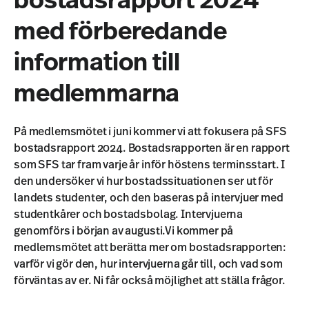
bostadsrapport 2024
med förberedande
information till
medlemmarna
På medlemsmötet i juni kommer vi att fokusera på SFS
bostadsrapport 2024. Bostadsrapporten är en rapport
som SFS tar fram varje år inför höstens terminsstart. I
den undersöker vi hur bostadssituationen ser ut för
landets studenter, och den baseras på intervjuer med
studentkårer och bostadsbolag. Intervjuerna
genomförs i början av augusti.Vi kommer på
medlemsmötet att berätta mer om bostadsrapporten:
varför vi gör den, hur intervjuerna går till, och vad som
förväntas av er. Ni får också möjlighet att ställa frågor.