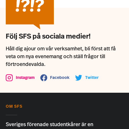
Följ SFS på sociala medier!
Håll dig ajour om vår verksamhet, bli först att få
veta om nya evenemang och ställ frågor till
förtroendevalda.
Instagram
Facebook
Twitter
OM SFS
Sveriges förenade studentkårer är en