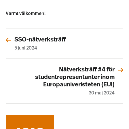
Varmt välkommen!
SSO-nätverksträff
5 juni 2024
Nätverksträff #4 för
studentrepresentanter inom
Europauniveristeten (EUI)
30 maj 2024