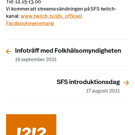
Tid: 12.15-13.00
Vi kommer att streama sändningen på SFS twitch-
kanal:
www.twitch.tv/sfs_officiell
Facebookevenemang
Infoträff med Folkhälsomyndigheten
16 september 2021
SFS introduktionsdag
17 augusti 2021