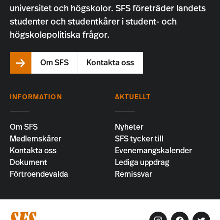
universitet och högskolor. SFS företräder landets
studenter och studentkårer i student- och
högskolepolitiska frågor.
Om SFS
Kontakta oss
INFORMATION
AKTUELLT
Om SFS
Nyheter
Medlemskårer
SFS tycker till
Kontakta oss
Evenemangskalender
Dokument
Lediga uppdrag
Förtroendevalda
Remissvar