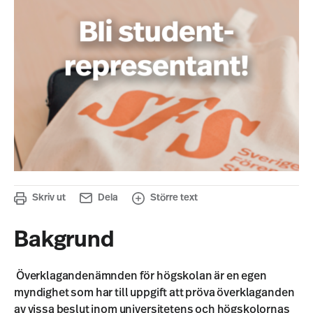
Skriv ut
Dela
Större text
Bakgrund
Överklagandenämnden för högskolan är en egen
myndighet som har till uppgift att pröva överklaganden
av vissa beslut inom universitetens och högskolornas