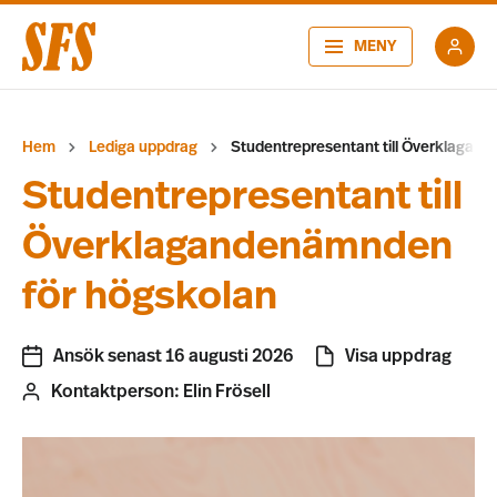
MENY
Hem
Lediga uppdrag
Studentrepresentant till Överklagan
Studentrepresentant till
Överklagandenämnden
för högskolan
Ansök senast 16 augusti 2026
Visa uppdrag
Kontaktperson:
Elin Frösell