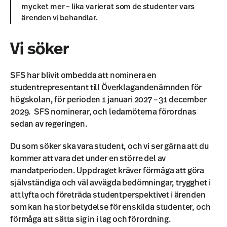
mycket mer – lika varierat som de studenter vars
ärenden vi behandlar.
Vi söker
SFS har blivit ombedda att nominera en
studentrepresentant till Överklagandenämnden för
högskolan, för perioden 1 januari 2027 – 31 december
2029. SFS nominerar, och ledamöterna förordnas
sedan av regeringen.
Du som söker ska vara student, och vi ser gärna att du
kommer att vara det under en större del av
mandatperioden. Uppdraget kräver förmåga att göra
självständiga och väl avvägda bedömningar, trygghet i
att lyfta och företräda studentperspektivet i ärenden
som kan ha stor betydelse för enskilda studenter, och
förmåga att sätta sig in i lag och förordning.