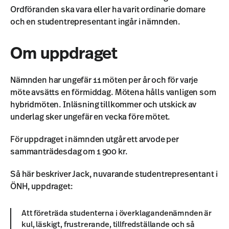
Ordföranden ska vara eller ha varit ordinarie domare
och en studentrepresentant ingår i nämnden.
Om uppdraget
Nämnden har ungefär 11 möten per år och för varje
möte avsätts en förmiddag. Mötena hålls vanligen som
hybridmöten. Inläsning tillkommer och utskick av
underlag sker ungefär en vecka före mötet.
För uppdraget i nämnden utgår ett arvode per
sammanträdesdag om 1 900 kr.
Så här beskriver Jack, nuvarande studentrepresentant i
ÖNH, uppdraget:
Att företräda studenterna i överklagandenämnden är
kul, läskigt, frustrerande, tillfredställande och så