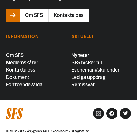
Om SFS
Kontakta oss
INFORMATION
AKTUELLT
Om SFS
Nyheter
Medlemskårer
SFS tycker till
Kontakta oss
Evenemangskalender
Dokument
Lediga uppdrag
Förtroendevalda
Remissvar
© 2026
sfs
Åsögatan 140 , Stockholm
sfs@sfs.se