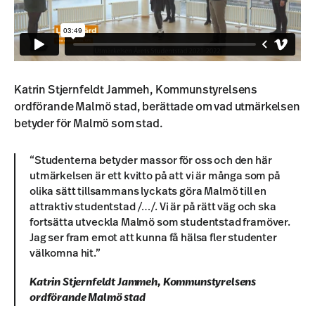
Katrin Stjernfeldt Jammeh, Kommunstyrelsens
ordförande Malmö stad, berättade om vad utmärkelsen
betyder för Malmö som stad.
“Studenterna betyder massor för oss och den här
utmärkelsen är ett kvitto på att vi är många som på
olika sätt tillsammans lyckats göra Malmö till en
attraktiv studentstad /…/. Vi är på rätt väg och ska
fortsätta utveckla Malmö som studentstad framöver.
Jag ser fram emot att kunna få hälsa fler studenter
välkomna hit.”
Katrin Stjernfeldt Jammeh, Kommunstyrelsens
ordförande Malmö stad