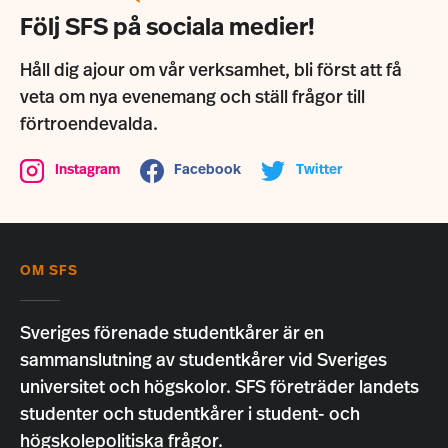
Följ SFS på sociala medier!
Håll dig ajour om vår verksamhet, bli först att få
veta om nya evenemang och ställ frågor till
förtroendevalda.
Instagram
Facebook
Twitter
OM SFS
Sveriges förenade studentkårer är en
sammanslutning av studentkårer vid Sveriges
universitet och högskolor. SFS företräder landets
studenter och studentkårer i student- och
högskolepolitiska frågor.