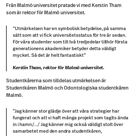
Från Malmö universitet pratade vi med Kerstin Tham
som är rektor för Malmö universitet.
“Utmärkelsen har en symbolisk betydelse, på samma
sätt som att vi fick universitetsstatus för tre år sedan.
För våra studenter som till två tredjedelar tillhör första
generationens akademiker betyder detta väldigt
mycket. Så det är helt fantastiskt”
Kerstin Tham, rektor för Malmö universitet.
Studentkårerna som tilldelas utmärkelsen är
Studentkåren Malmö och Odontologiska studentkåren
Malmö.
“Jag känner stor glädje över att våra strategier har
fungerat och att vi haft många projekt som tagits ända
in i hamn/…/ Jag känner mig också väldigt stolt över
samarbetet med den andra studentkåren,