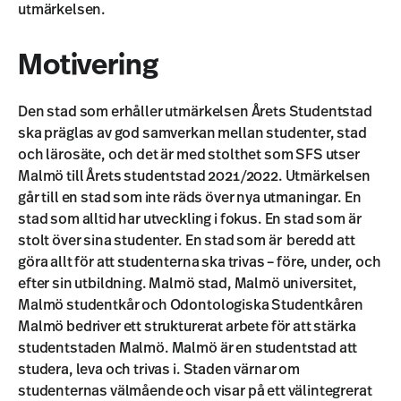
utmärkelsen.
Motivering
Den stad som erhåller utmärkelsen Årets Studentstad
ska präglas av god samverkan mellan studenter, stad
och lärosäte, och det är med stolthet som SFS utser
Malmö till Årets studentstad 2021/2022. Utmärkelsen
går till en stad som inte räds över nya utmaningar. En
stad som alltid har utveckling i fokus. En stad som är
stolt över sina studenter. En stad som är beredd att
göra allt för att studenterna ska trivas – före, under, och
efter sin utbildning. Malmö stad, Malmö universitet,
Malmö studentkår och Odontologiska Studentkåren
Malmö bedriver ett strukturerat arbete för att stärka
studentstaden Malmö. Malmö är en studentstad att
studera, leva och trivas i. Staden värnar om
studenternas välmående och visar på ett välintegrerat