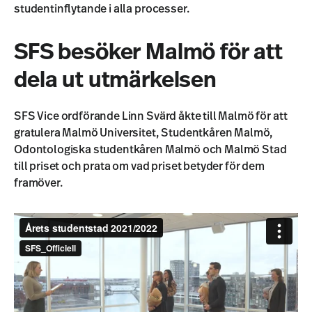
studentinflytande i alla processer.
SFS besöker Malmö för att
dela ut utmärkelsen
SFS Vice ordförande Linn Svärd åkte till Malmö för att
gratulera Malmö Universitet, Studentkåren Malmö,
Odontologiska studentkåren Malmö och Malmö Stad
till priset och prata om vad priset betyder för dem
framöver.