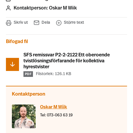
Kontaktperson:
Oskar M Wiik
Skriv ut
Dela
Större text
Bifogad fil
SFS remissvar P2-2-2122 Ett oberoende
tvistlösningsförfarande för kollektiva
hyrestvister
Filstorlek: 126.1 KB
PDF
Kontaktperson
Oskar M Wiik
Tel: 073-063 63 19