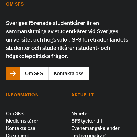
OM SFS
Sveriges förenade studentkårer är en
sammanslutning av studentkårer vid Sveriges
universitet och högskolor. SFS företräder landets
studenter och studentkårer i student- och
högskolepolitiska frågor.
Om SFS
Kontakta oss
INFORMATION
AKTUELLT
Om SFS
Nyheter
Medlemskårer
SFS tycker till
Kontakta oss
Evenemangskalender
Dokument
Lediga uppdrag