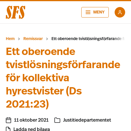
MENY
Hem
Remissvar
Ett oberoende tvistlösningsförfarande för k
Ett oberoende
tvistlösningsförfarande
för kollektiva
hyrestvister (Ds
2021:23)
11 oktober 2021
Justitiedepartementet
Ladda ned bilaga