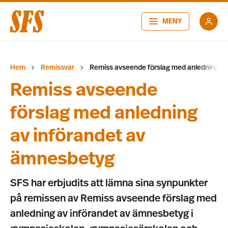
MENY
Hem
Remissvar
Remiss avseende förslag med anledning av
Remiss avseende
förslag med anledning
av införandet av
ämnesbetyg
SFS har erbjudits att lämna sina synpunkter
på remissen av Remiss avseende förslag med
anledning av införandet av ämnesbetyg i