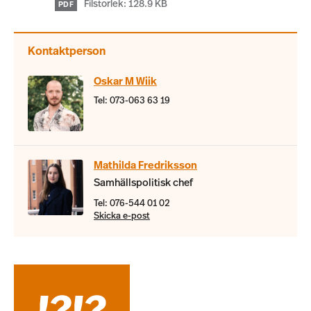
Filstorlek: 128.9 KB
PDF
Kontaktperson
Oskar M Wiik
Tel: 073-063 63 19
Mathilda Fredriksson
Samhällspolitisk chef
Tel: 076-544 01 02
Skicka e-post