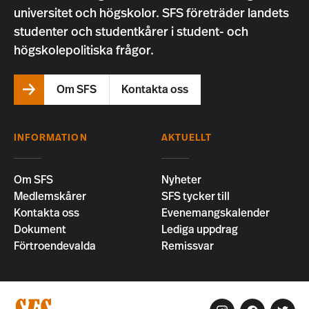
universitet och högskolor. SFS företräder landets
studenter och studentkårer i student- och
högskolepolitiska frågor.
Om SFS
Kontakta oss
INFORMATION
AKTUELLT
Om SFS
Nyheter
Medlemskårer
SFS tycker till
Kontakta oss
Evenemangskalender
Dokument
Lediga uppdrag
Förtroendevalda
Remissvar