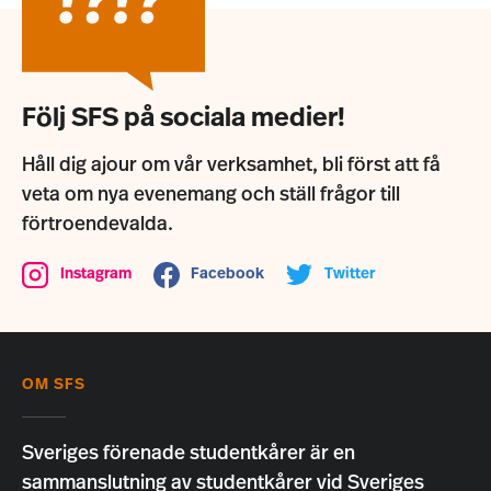
Följ SFS på sociala medier!
Håll dig ajour om vår verksamhet, bli först att få
veta om nya evenemang och ställ frågor till
förtroendevalda.
Instagram
Facebook
Twitter
OM SFS
Sveriges förenade studentkårer är en
sammanslutning av studentkårer vid Sveriges