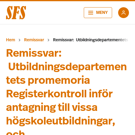
MENY
Hem
Remissvar
Remissvar: Utbildningsdepartementets prome
Remissvar:
Utbildningsdepartemen
tets promemoria
Registerkontroll inför
antagning till vissa
högskoleutbildningar,
och