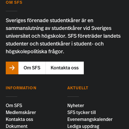
OM SFS
Sveriges förenade studentkårer är en
sammanslutning av studentkårer vid Sveriges
universitet och högskolor. SFS företräder landets
studenter och studentkårer i student- och
högskolepolitiska frågor.
Om SFS
Kontakta oss
INFORMATION
AKTUELLT
Om SFS
Nyheter
Medlemskårer
SFS tycker till
Kontakta oss
Evenemangskalender
Dokument
Lediga uppdrag