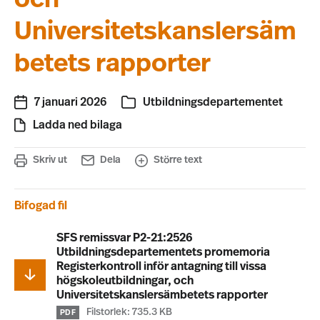
Universitetskanslersäm
betets rapporter
7 januari 2026
Utbildningsdepartementet
Ladda ned bilaga
Skriv ut
Dela
Större text
Bifogad fil
SFS remissvar P2-21:2526
Utbildningsdepartementets promemoria
Registerkontroll inför antagning till vissa
högskoleutbildningar, och
Universitetskanslersämbetets rapporter
Filstorlek: 735.3 KB
PDF