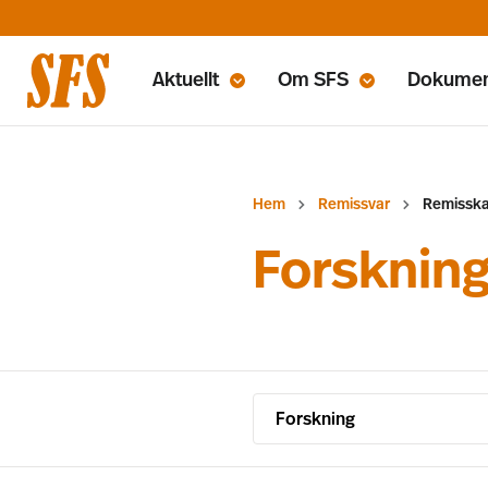
Aktuellt
Om SFS
Dokume
Hem
Remissvar
Remisska
Forsknin