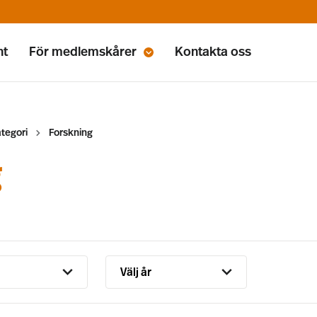
nt
För medlemskårer
Kontakta oss
tegori
Forskning
g