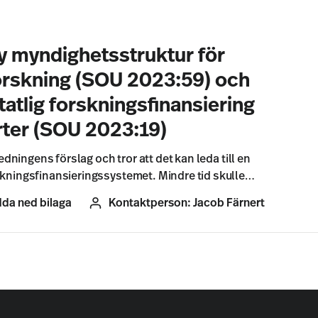
y myndighetsstruktur för
forskning (SOU 2023:59) och
tatlig forskningsfinansiering
ter (SOU 2023:19)
redningens förslag och tror att det kan leda till en
skningsfinansieringssystemet. Mindre tid skulle…
da ned bilaga
Kontaktperson:
Jacob Färnert