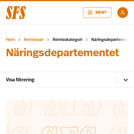
MENY
Hem
Remissvar
Remisskategori
Näringsdepartemente
Näringsdepartementet
Visa filtrering