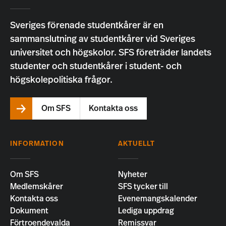
Sveriges förenade studentkårer är en
sammanslutning av studentkårer vid Sveriges
universitet och högskolor. SFS företräder landets
studenter och studentkårer i student- och
högskolepolitiska frågor.
Om SFS
Kontakta oss
INFORMATION
AKTUELLT
Om SFS
Nyheter
Medlemskårer
SFS tycker till
Kontakta oss
Evenemangskalender
Dokument
Lediga uppdrag
Förtroendevalda
Remissvar