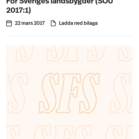
För Sveriges landsbygder (SOU
2017:1)
22 mars 2017
Ladda ned bilaga