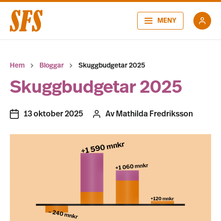
MENY
Hem
Bloggar
Skuggbudgetar 2025
Skuggbudgetar 2025
13 oktober 2025
Av
Mathilda Fredriksson