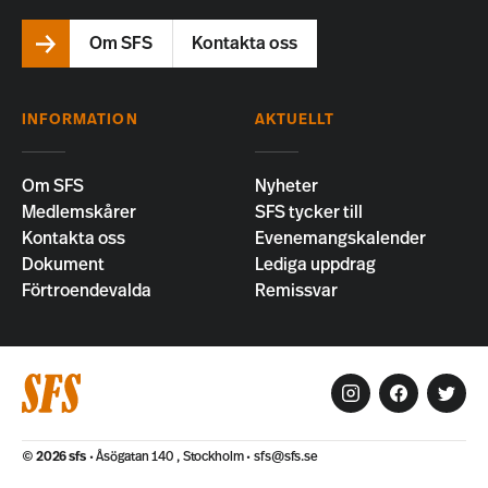
Om SFS
Kontakta oss
INFORMATION
AKTUELLT
Om SFS
Nyheter
Medlemskårer
SFS tycker till
Kontakta oss
Evenemangskalender
Dokument
Lediga uppdrag
Förtroendevalda
Remissvar
© 2026
sfs
Åsögatan 140 , Stockholm
sfs@sfs.se