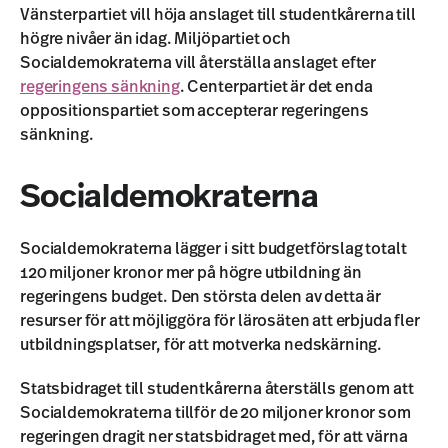
Vänsterpartiet vill höja anslaget till studentkårerna till
högre nivåer än idag. Miljöpartiet och
Socialdemokraterna vill återställa anslaget efter
regeringens sänkning
. Centerpartiet är det enda
oppositionspartiet som accepterar regeringens
sänkning.
Socialdemokraterna
Socialdemokraterna lägger i sitt budgetförslag totalt
120 miljoner kronor mer på högre utbildning än
regeringens budget. Den största delen av detta är
resurser för att möjliggöra för lärosäten att erbjuda fler
utbildningsplatser, för att motverka nedskärning.
Statsbidraget till studentkårerna återställs genom att
Socialdemokraterna tillför de 20 miljoner kronor som
regeringen dragit ner statsbidraget med, för att värna