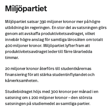
Miljöpartiet
Miljöpartiet satsar 390 miljoner kronor mer på högre
utbildning än regeringen. En stor del av satsningen görs
genom att avskaffa produktivitetsavdraget, vilket
innebär högre anslag för samtliga lärosäten om totalt
400 miljoner kronor. Miljöpartiet lyfter fram att
produktivitetsavdraget leder till färre lärarledda
timmar.
20 miljoner kronor återförs till studentkårernas
finansiering för att stärka studentinflytandet och
kårverksamheten.
Studiebidraget höjs med 300 kronor per månad i en
satsning om 1 200 miljoner kronor – den största
satsningen på studiemedel av samtliga partier.