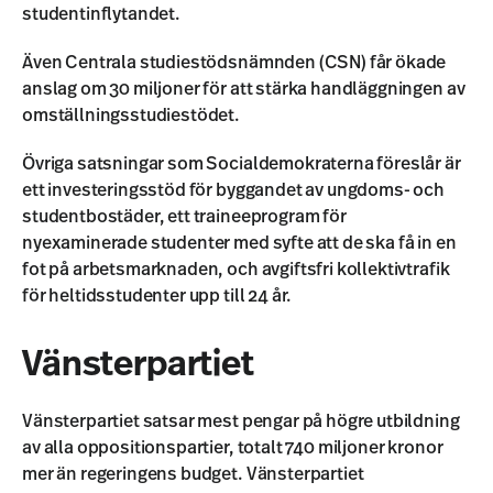
studentinflytandet.
Även Centrala studiestödsnämnden (CSN) får ökade
anslag om 30 miljoner för att stärka handläggningen av
omställningsstudiestödet.
Övriga satsningar som Socialdemokraterna föreslår är
ett investeringsstöd för byggandet av ungdoms- och
studentbostäder, ett traineeprogram för
nyexaminerade studenter med syfte att de ska få in en
fot på arbetsmarknaden, och avgiftsfri kollektivtrafik
för heltidsstudenter upp till 24 år.
Vänsterpartiet
Vänsterpartiet satsar mest pengar på högre utbildning
av alla oppositionspartier, totalt 740 miljoner kronor
mer än regeringens budget. Vänsterpartiet