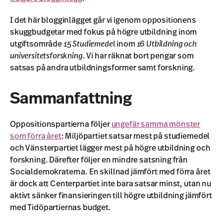
I det här blogginlägget går vi igenom oppositionens
skuggbudgetar med fokus på högre utbildning inom
utgiftsområde
15 Studiemedel
inom
16 Utbildning och
universitetsforskning
. Vi har räknat bort pengar som
satsas på andra utbildningsformer samt forskning.
Sammanfattning
Oppositionspartierna följer
ungefär samma mönster
som förra året
: Miljöpartiet satsar mest på studiemedel
och Vänsterpartiet lägger mest på högre utbildning och
forskning. Därefter följer en mindre satsning från
Socialdemokraterna. En skillnad jämfört med förra året
är dock att Centerpartiet inte bara satsar minst, utan nu
aktivt sänker finansieringen till högre utbildning jämfört
med Tidöpartiernas budget.