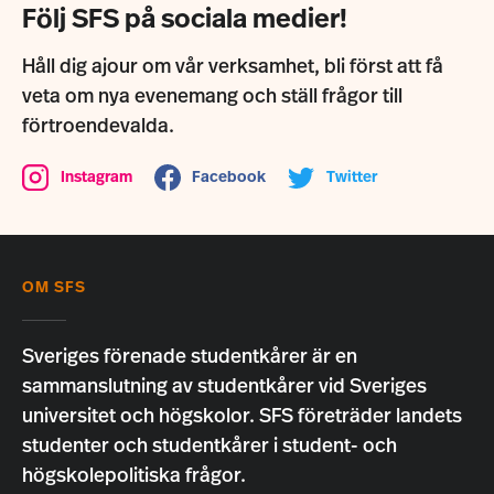
Följ SFS på sociala medier!
Håll dig ajour om vår verksamhet, bli först att få
veta om nya evenemang och ställ frågor till
förtroendevalda.
Instagram
Facebook
Twitter
OM SFS
Sveriges förenade studentkårer är en
sammanslutning av studentkårer vid Sveriges
universitet och högskolor. SFS företräder landets
studenter och studentkårer i student- och
högskolepolitiska frågor.