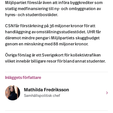
Miljöpartiet föreslår även att införa byggkrediter som
statlig medfinansiering till ny- och ombyggnation av
hyres- och studentbostäder.
CSN får förstärkning på 36 miljoner kronor för att
handläggning av omställningsstudiestödet. UHR får
däremot mindre pengar i Miljöpartiets skuggbudget
genom en minskning med 88 miljoner kronor.
Övriga förslag är ett Sverigekort för kollektivtrafiken
vilket innebär billigare resor för bland annat studenter.
Inläggets författare
Mathilda Fredriksson
Samhällspolitisk chef