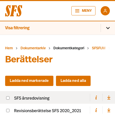
MENY
Visa filtrering
Hem
Dokumentarkiv
Dokumentkategori
SFSFUM
Berättelser
SFS årsredovisning
Revisionsberättelse SFS 2020_2021