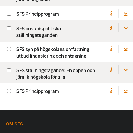
SFS Principprogram
SFS bostadspolitiska
ställningstaganden
SFS syn på högskolans omfattning
utbud finansiering och antagning
SFS ställningstagande: En öppen och
jämlik högskola för alla
SFS Principprogram
OM SFS