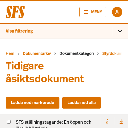
MENY
Visa filtrering
Hem
Dokumentarkiv
Dokumentkategori
Styrdokumen
Tidigare
åsiktsdokument
SFS ställningstagande: En öppen och