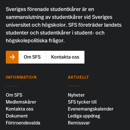
Sveriges förenade studentkårer är en
sammanslutning av studentkårer vid Sveriges
universitet och högskolor. SFS företräder landets
studenter och studentkårer i student- och
högskolepolitiska frågor.
Om SFS
Kontakta oss
INFORMATION
AKTUELLT
Om SFS
Nyheter
Medlemskårer
SFS tycker till
Kontakta oss
Evenemangskalender
Dokument
Lediga uppdrag
Förtroendevalda
Remissvar