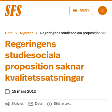
MENY
Hem
Nyheter
Regeringens studiesociala proposition saknar
Regeringens
studiesociala
proposition saknar
kvalitetssatsningar
19 mars 2010
Skriv ut
Dela
Större text