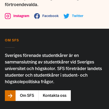
förtroendevalda.
Instagram
Facebook
Twitter
OM SFS
Sveriges förenade studentkårer är en
sammanslutning av studentkårer vid Sveriges
universitet och högskolor. SFS företräder landets
studenter och studentkårer i student- och
högskolepolitiska frågor.
Om SFS
Kontakta oss