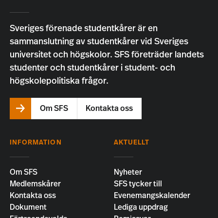
Sveriges förenade studentkårer är en
sammanslutning av studentkårer vid Sveriges
universitet och högskolor. SFS företräder landets
studenter och studentkårer i student- och
högskolepolitiska frågor.
Om SFS
Kontakta oss
INFORMATION
AKTUELLT
Om SFS
Nyheter
Medlemskårer
SFS tycker till
Kontakta oss
Evenemangskalender
Dokument
Lediga uppdrag