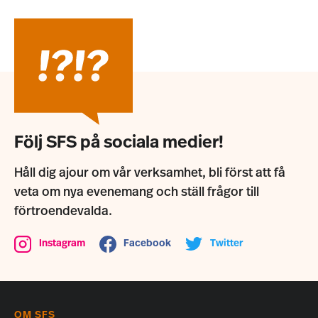
Följ SFS på sociala medier!
Håll dig ajour om vår verksamhet, bli först att få
veta om nya evenemang och ställ frågor till
förtroendevalda.
Instagram
Facebook
Twitter
OM SFS