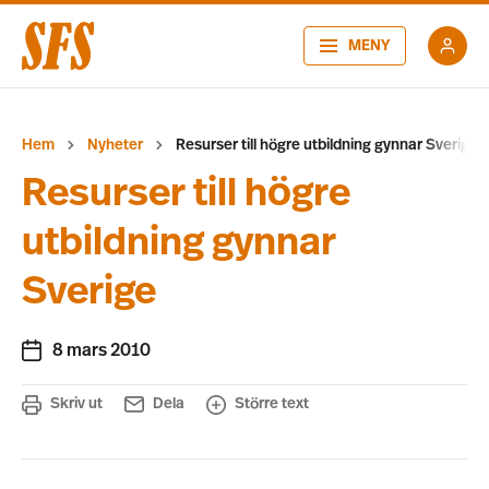
MENY
Hem
Nyheter
Resurser till högre utbildning gynnar Sverige
Resurser till högre
utbildning gynnar
Sverige
8 mars 2010
Skriv ut
Dela
Större text