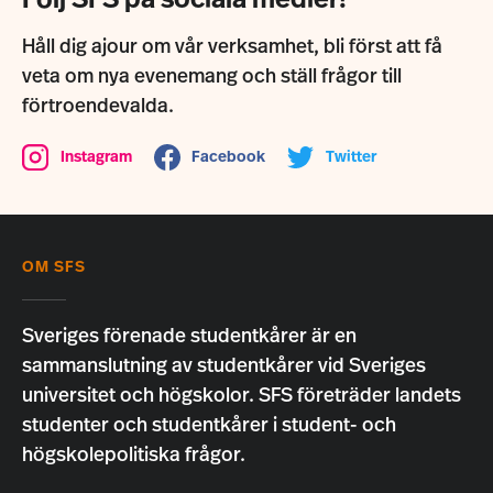
Följ SFS på sociala medier!
Håll dig ajour om vår verksamhet, bli först att få
veta om nya evenemang och ställ frågor till
förtroendevalda.
Instagram
Facebook
Twitter
OM SFS
Sveriges förenade studentkårer är en
sammanslutning av studentkårer vid Sveriges
universitet och högskolor. SFS företräder landets
studenter och studentkårer i student- och
högskolepolitiska frågor.