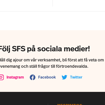
Följ SFS på sociala medier!
åll dig ajour om vår verksamhet, bli först att få veta om
evenemang och ställ frågor till förtroendevalda.
Instagram
Facebook
Twitter