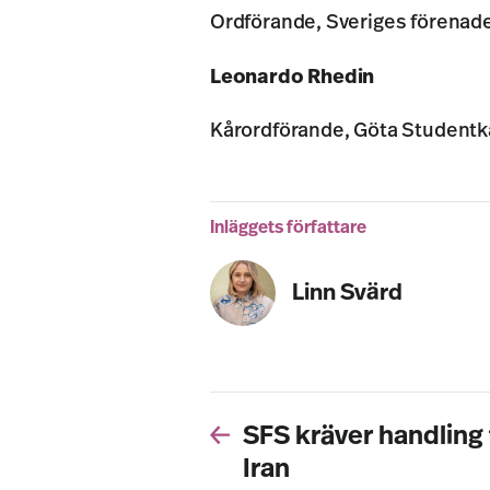
Ordförande, Sveriges förenad
Leonardo Rhedin
Kårordförande, Göta Studentk
Inläggets författare
Linn Svärd
SFS kräver handling 
Iran