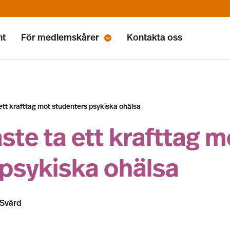
nt
För medlemskårer
Kontakta oss
 ett krafttag mot studenters psykiska ohälsa
ste ta ett krafttag m
psykiska ohälsa
 Svärd