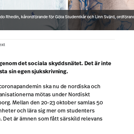
 Rhedin, kårordförande för Göta Studentkår och Linn Svärd, ordförand
ext
a igenom det sociala skyddsnätet.
Det är inte
sta sin egen sjukskrivning.
r coronapandemin ska nu de nordiska och
ganisationerna mötas under Nordiskt
org. Mellan den 20-23 oktober samlas 50
enheter och lära sig mer om studenters
. Det är ämnen som fått särskild relevans