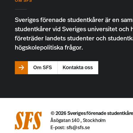
OM SFS
Sveriges förenade studentkårer är en sam
studentkårer vid Sveriges universitet och 
företräder landets studenter och studentk
högskolepolitiska frågor.
Om SFS
Kontakta oss
© 2026
Sveriges förenade studentkåre
Åsögatan 140 , Stockholm
E-post:
sfs@sfs.se