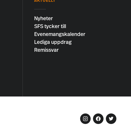
AKTUELLT
Nyheter
SFS tycker till
Evenemangskalender
Lediga uppdrag
Remissvar