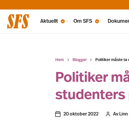
Aktuellt
Om SFS
Dokume
Hem
Bloggar
Politiker måste ta
Politiker må
studenters 
20 oktober 2022
Av
Linn