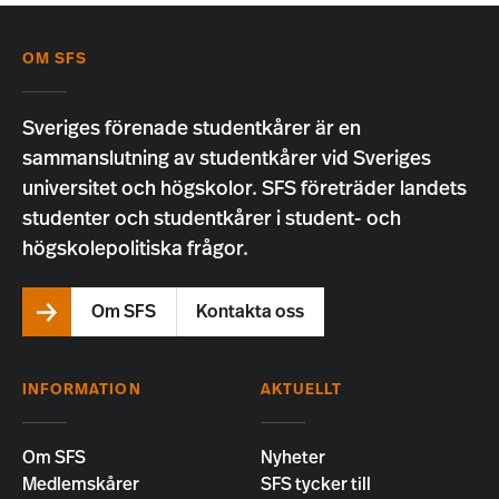
OM SFS
Sveriges förenade studentkårer är en
sammanslutning av studentkårer vid Sveriges
universitet och högskolor. SFS företräder landets
studenter och studentkårer i student- och
högskolepolitiska frågor.
Om SFS
Kontakta oss
INFORMATION
AKTUELLT
Om SFS
Nyheter
Medlemskårer
SFS tycker till