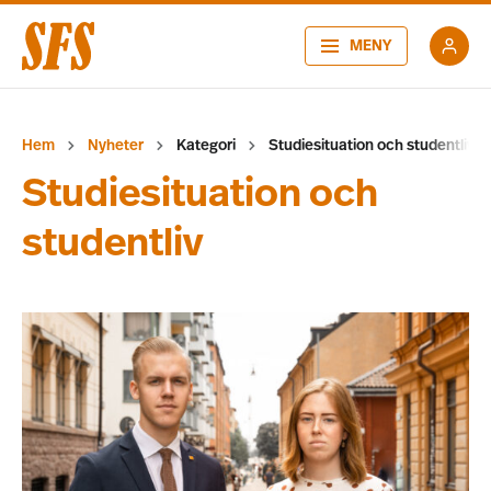
MENY
Hem
Nyheter
Kategori
Studiesituation och studentliv
Studiesituation och
studentliv