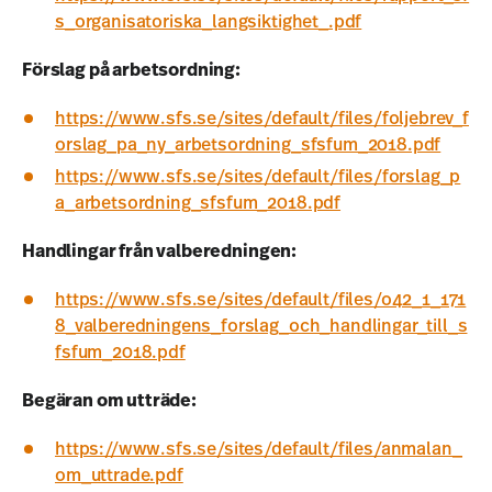
s_organisatoriska_langsiktighet_.pdf
Förslag på arbetsordning:
https://www.sfs.se/sites/default/files/foljebrev_f
orslag_pa_ny_arbetsordning_sfsfum_2018.pdf
https://www.sfs.se/sites/default/files/forslag_p
a_arbetsordning_sfsfum_2018.pdf
Handlingar från valberedningen:
https://www.sfs.se/sites/default/files/o42_1_171
8_valberedningens_forslag_och_handlingar_till_s
fsfum_2018.pdf
Begäran om utträde:
https://www.sfs.se/sites/default/files/anmalan_
om_uttrade.pdf