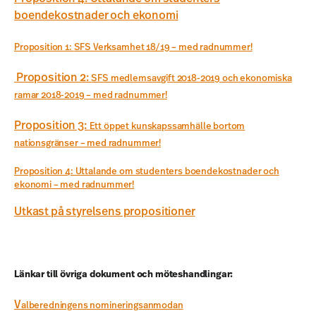
boendekostnader och ekonomi
Proposition 1:
SFS Verksamhet 18/19 – med radnummer!
Proposition 2:
SFS medlemsavgift 2018-2019 och ekonomiska
ramar 2018-2019 – med radnummer!
Proposition 3:
Ett öppet kunskapssamhälle bortom
nationsgränser – med radnummer!
Proposition 4: Uttalande om studenters boendekostnader och
ekonomi – med radnummer!
Utkast på styrelsens propositioner
Länkar till övriga dokument och möteshandlingar:
V
alberedningens nomineringsanmodan