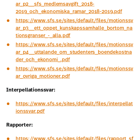
ar_p2__sfs_medlemsavgift_2018-
2019_och_ekonomiska_ramar_2018-2019.pdf
https://www.sfs.se/sites/default/files/motionssv
ar_p3__ett_oppet_kunskapssamhalle_bortom_na
tionsgranser_-_alla.pdf
https://www.sfs.se/sites/default/files/motionssv
ar_p4__uttalande_om_studenters_boendekostna
der_och_ekonomi_.pdf
https://www.sfs.se/sites/default/files/motionssv
ar_ovriga_motioner.pdf
Interpellationssvar:
https://www.sfs.se/sites/default/files/interpellat
ionssvar.pdf
Rapporter:
https://www.sfs.se/sites/default/files/rapport_sf