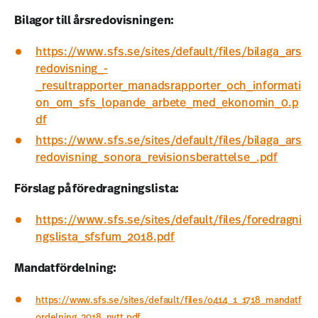
Bilagor till årsredovisningen:
https://www.sfs.se/sites/default/files/bilaga_ars
redovisning_-
_resultrapporter_manadsrapporter_och_informati
on_om_sfs_lopande_arbete_med_ekonomin_0.p
df
https://www.sfs.se/sites/default/files/bilaga_ars
redovisning_sonora_revisionsberattelse_.pdf
Förslag på föredragningslista:
https://www.sfs.se/sites/default/files/foredragni
ngslista_sfsfum_2018.pdf
Mandatfördelning:
https://www.sfs.se/sites/default/files/o414_1_1718_mandatf
ordelning_2018_nytt.pdf