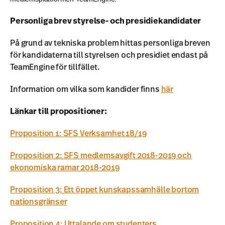
Personliga brev styrelse- och presidiekandidater
På grund av tekniska problem hittas personliga breven
för kandidaterna till styrelsen och presidiet endast på
TeamEngine för tillfället.
Information om vilka som kandider finns
här
Länkar till propositioner:
Proposition 1: SFS Verksamhet 18/19
Proposition 2: SFS medlemsavgift 2018-2019 och
ekonomiska ramar 2018-2019
Proposition 3: Ett öppet kunskapssamhälle bortom
nationsgränser
Proposition 4: Uttalande om studenters