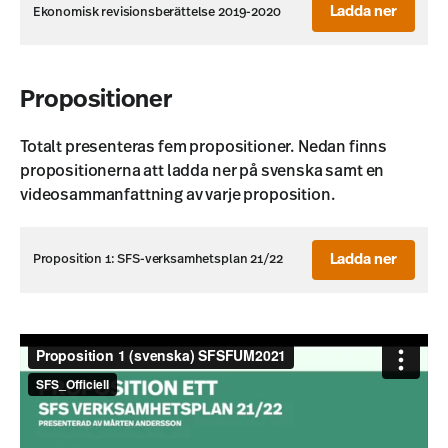
Ladda ner
Ekonomisk revisionsberättelse 2019-2020
Propositioner
Totalt presenteras fem propositioner. Nedan finns
propositionerna att ladda ner på svenska samt en
videosammanfattning av varje proposition.
Ladda ner
Proposition 1: SFS-verksamhetsplan 21/22