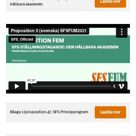
Ladda ner
hållbara akademin
Ladda ner
Bilaga 1 (proposition 4): SFS Principprogram