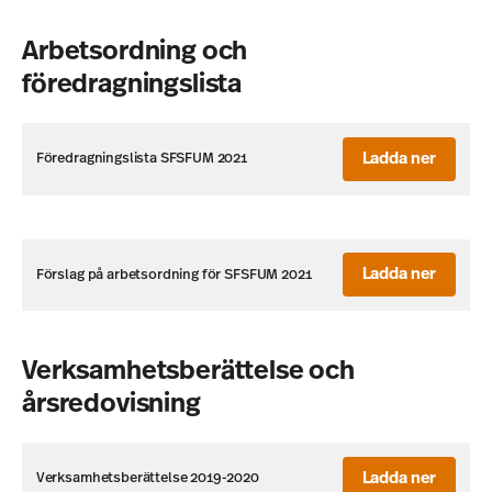
Arbetsordning och
föredragningslista
Ladda ner
Föredragningslista SFSFUM 2021
Ladda ner
Förslag på arbetsordning för SFSFUM 2021
Verksamhetsberättelse och
årsredovisning
Ladda ner
Verksamhetsberättelse 2019-2020