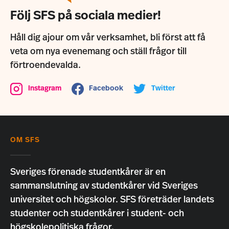
Följ SFS på sociala medier!
Håll dig ajour om vår verksamhet, bli först att få
veta om nya evenemang och ställ frågor till
förtroendevalda.
Instagram
Facebook
Twitter
OM SFS
Sveriges förenade studentkårer är en
sammanslutning av studentkårer vid Sveriges
universitet och högskolor. SFS företräder landets
studenter och studentkårer i student- och
högskolepolitiska frågor.