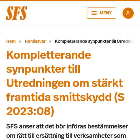
MENY
Hem
Remissvar
Kompletterande synpunkter till Utredninge
Kompletterande
synpunkter till
Utredningen om stärkt
framtida smittskydd (S
2023:08)
SFS anser att det bör införas bestämmelser
om rätt till ersättning till verksamheter som