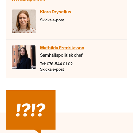
Klara Dryselius
Skicka e-post
Mathilda Fredriksson
Samhällspolitisk chef
Tel: 076-544 01 02
Skicka e-post