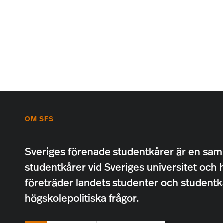
OM SFS
Sveriges förenade studentkårer är en sam
studentkårer vid Sveriges universitet och 
företräder landets studenter och studentk
högskolepolitiska frågor.