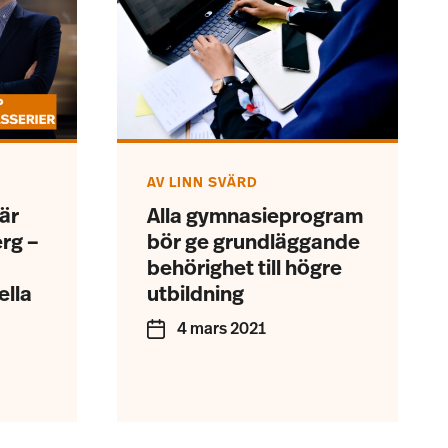
AV
LINN SVÄRD
är
Alla gymnasieprogram
erg –
bör ge grundläggande
behörighet till högre
ella
utbildning
4 mars 2021