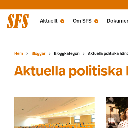
Aktuellt
Om SFS
Dokume
Hem
Bloggar
Bloggkategori
Aktuella politiska hän
Aktuella politiska