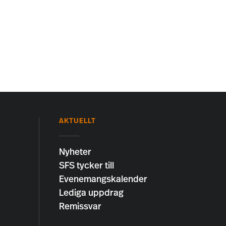
AKTUELLT
Nyheter
SFS tycker till
Evenemangskalender
Lediga uppdrag
Remissvar