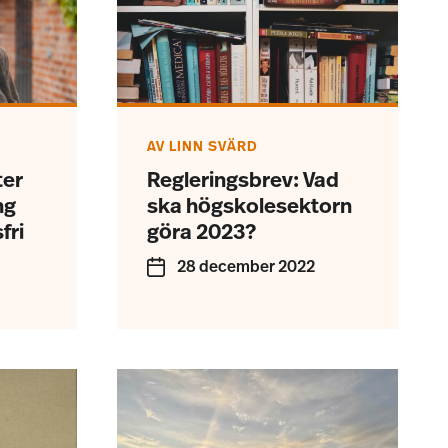
AV
LINN SVÄRD
ter
Regleringsbrev: Vad
ng
ska högskolesektorn
fri
göra 2023?
28 december 2022