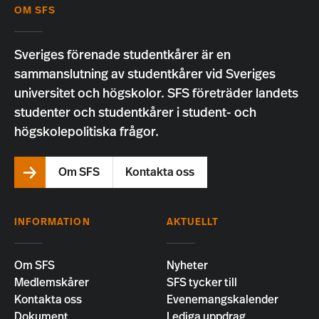
OM SFS
Sveriges förenade studentkårer är en
sammanslutning av studentkårer vid Sveriges
universitet och högskolor. SFS företräder landets
studenter och studentkårer i student- och
högskolepolitiska frågor.
Om SFS
Kontakta oss
INFORMATION
AKTUELLT
Om SFS
Nyheter
Medlemskårer
SFS tycker till
Kontakta oss
Evenemangskalender
Dokument
Lediga uppdrag