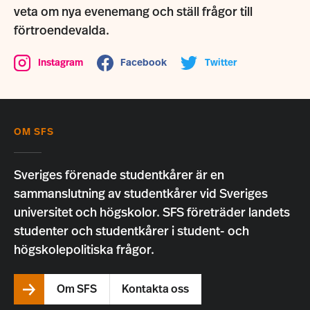
veta om nya evenemang och ställ frågor till
förtroendevalda.
Instagram
Facebook
Twitter
OM SFS
Sveriges förenade studentkårer är en
sammanslutning av studentkårer vid Sveriges
universitet och högskolor. SFS företräder landets
studenter och studentkårer i student- och
högskolepolitiska frågor.
Om SFS
Kontakta oss