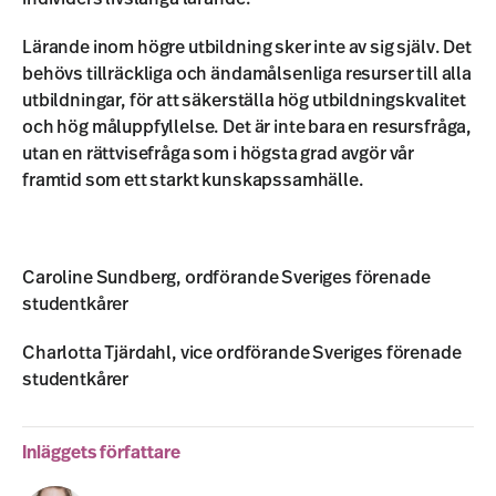
Lärande inom högre utbildning sker inte av sig själv. Det
behövs tillräckliga och ändamålsenliga resurser till alla
utbildningar, för att säkerställa hög utbildningskvalitet
och hög måluppfyllelse. Det är inte bara en resursfråga,
utan en rättvisefråga som i högsta grad avgör vår
framtid som ett starkt kunskapssamhälle.
Caroline Sundberg, ordförande Sveriges förenade
studentkårer
Charlotta Tjärdahl, vice ordförande Sveriges förenade
studentkårer
Inläggets författare