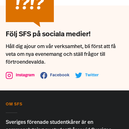
Följ SFS på sociala medier!
Håll dig ajour om vår verksamhet, bli först att få
veta om nya evenemang och ställ frågor till
förtroendevalda.
Instagram
Facebook
Twitter
OM SFS
Sveriges förenade studentkårer är en