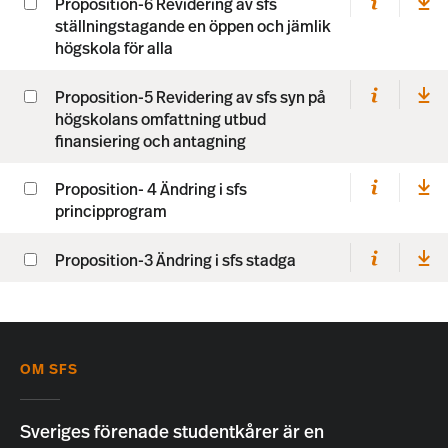
Proposition-6 Revidering av sfs
ställningstagande en öppen och jämlik
högskola för alla
Proposition-5 Revidering av sfs syn på
högskolans omfattning utbud
finansiering och antagning
Proposition- 4 Ändring i sfs
principprogram
Proposition-3 Ändring i sfs stadga
OM SFS
Sveriges förenade studentkårer är en