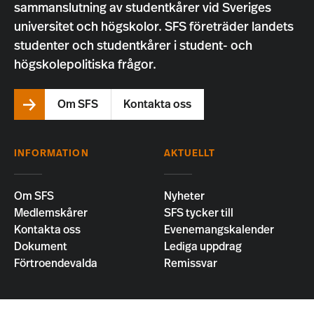
sammanslutning av studentkårer vid Sveriges
universitet och högskolor. SFS företräder landets
studenter och studentkårer i student- och
högskolepolitiska frågor.
Om SFS
Kontakta oss
INFORMATION
AKTUELLT
Om SFS
Nyheter
Medlemskårer
SFS tycker till
Kontakta oss
Evenemangskalender
Dokument
Lediga uppdrag
Förtroendevalda
Remissvar