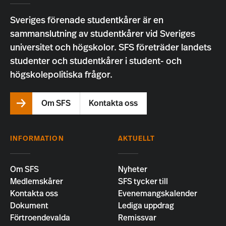
Sveriges förenade studentkårer är en
sammanslutning av studentkårer vid Sveriges
universitet och högskolor. SFS företräder landets
studenter och studentkårer i student- och
högskolepolitiska frågor.
Om SFS
Kontakta oss
INFORMATION
AKTUELLT
Om SFS
Nyheter
Medlemskårer
SFS tycker till
Kontakta oss
Evenemangskalender
Dokument
Lediga uppdrag
Förtroendevalda
Remissvar