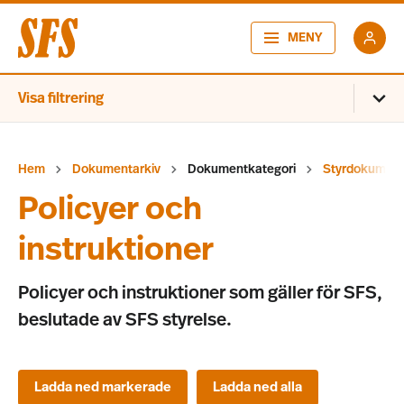
MENY
Visa filtrering
Hem
Dokumentarkiv
Dokumentkategori
Styrdokumen
Policyer och
instruktioner
Policyer och instruktioner som gäller för SFS,
beslutade av SFS styrelse.