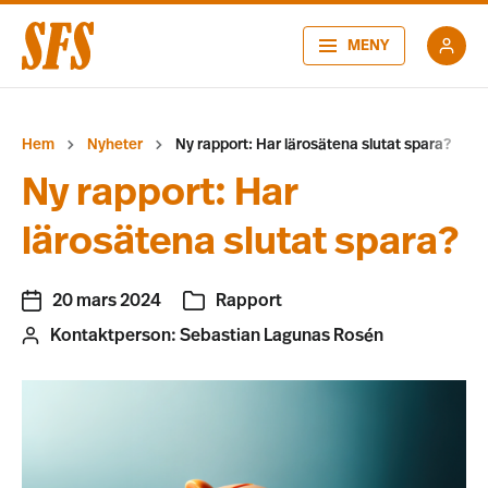
MENY
Hem
Nyheter
Ny rapport: Har lärosätena slutat spara?
Ny rapport: Har
lärosätena slutat spara?
20 mars 2024
Rapport
Kontaktperson:
Sebastian Lagunas Rosén