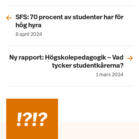
SFS: 70 procent av studenter har för
hög hyra
8 april 2024
Ny rapport: Högskolepedagogik – Vad
tycker studentkårerna?
1 mars 2024