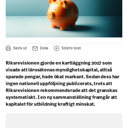
Skriv ut
Dela
Större text
Riksrevisionen gjorde en kartläggning 2017 som
visade att lärosätenas myndighetskapital, alltså
sparade pengar, hade ökat markant. Sedan dess har
ingen nationell uppföljning publicerats, trots att
Riksrevisionen rekommenderade att det granskas
systematiskt. I en ny sammanställning framgår att
kapitalet för utbildning kraftigt minskat.