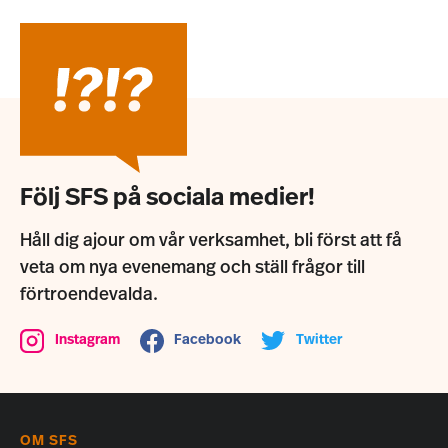
Följ SFS på sociala medier!
Håll dig ajour om vår verksamhet, bli först att få
veta om nya evenemang och ställ frågor till
förtroendevalda.
Instagram
Facebook
Twitter
OM SFS