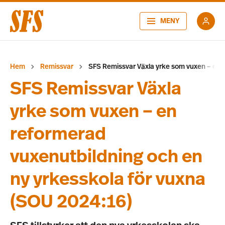
MENY
Hem
Remissvar
SFS Remissvar Växla yrke som vuxen – en r
SFS Remissvar Växla
yrke som vuxen – en
reformerad
vuxenutbildning och en
ny yrkesskola för vuxna
(SOU 2024:16)