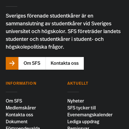
Sveriges förenade studentkårer är en
sammanslutning av studentkårer vid Sveriges
universitet och högskolor. SFS företräder landets
studenter och studentkårer i student- och
högskolepolitiska frågor.
Om SFS
Kontakta oss
INFORMATION
AKTUELLT
Om SFS
Nyheter
Medlemskårer
SFS tycker till
Kontakta oss
Evenemangskalender
Dokument
Lediga uppdrag
Förtroendevalda
Remissvar