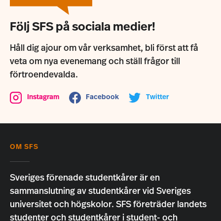
Följ SFS på sociala medier!
Håll dig ajour om vår verksamhet, bli först att få
veta om nya evenemang och ställ frågor till
förtroendevalda.
Instagram
Facebook
Twitter
OM SFS
Sveriges förenade studentkårer är en
sammanslutning av studentkårer vid Sveriges
universitet och högskolor. SFS företräder landets
studenter och studentkårer i student- och