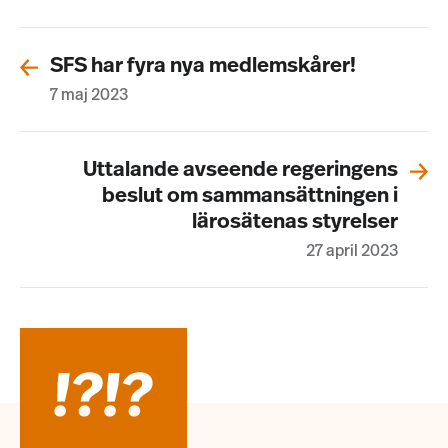
SFS har fyra nya medlemskårer!
7 maj 2023
Uttalande avseende regeringens
beslut om sammansättningen i
lärosätenas styrelser
27 april 2023