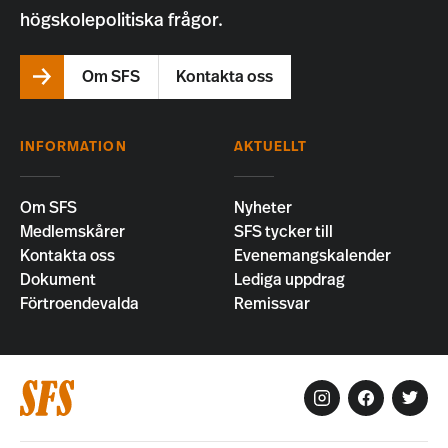
högskolepolitiska frågor.
Om SFS
Kontakta oss
INFORMATION
AKTUELLT
Om SFS
Nyheter
Medlemskårer
SFS tycker till
Kontakta oss
Evenemangskalender
Dokument
Lediga uppdrag
Förtroendevalda
Remissvar