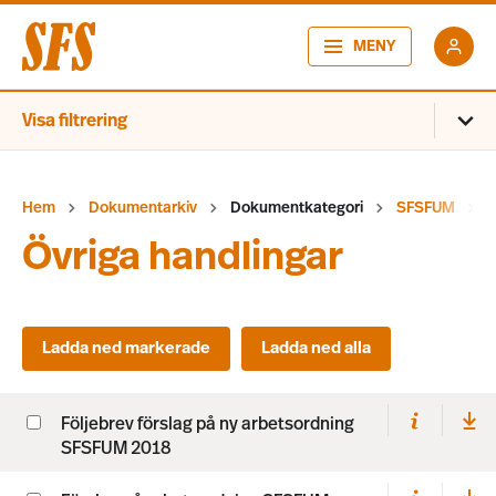
MENY
Visa filtrering
Hem
Dokumentarkiv
Dokumentkategori
SFSFUM
Övriga handlingar
Följebrev förslag på ny arbetsordning
SFSFUM 2018