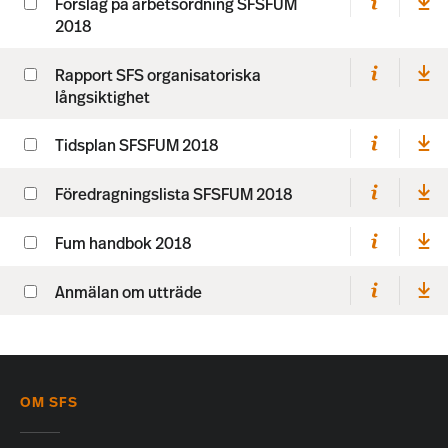
Förslag på arbetsordning SFSFUM
2018
Rapport SFS organisatoriska
långsiktighet
Tidsplan SFSFUM 2018
Föredragningslista SFSFUM 2018
Fum handbok 2018
Anmälan om utträde
OM SFS