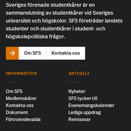
Sveriges förenade studentkårer är en
sammanslutning av studentkårer vid Sveriges
universitet och högskolor. SFS företräder landets
studenter och studentkårer i student- och
högskolepolitiska frågor.
Om SFS
Kontakta oss
INFORMATION
AKTUELLT
Om SFS
Nyheter
Medlemskårer
SFS tycker till
Kontakta oss
Evenemangskalender
Dokument
Lediga uppdrag
Förtroendevalda
Remissvar