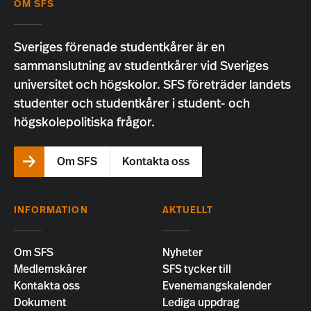
OM SFS
Sveriges förenade studentkårer är en
sammanslutning av studentkårer vid Sveriges
universitet och högskolor. SFS företräder landets
studenter och studentkårer i student- och
högskolepolitiska frågor.
Om SFS
Kontakta oss
INFORMATION
AKTUELLT
Om SFS
Nyheter
Medlemskårer
SFS tycker till
Kontakta oss
Evenemangskalender
Dokument
Lediga uppdrag