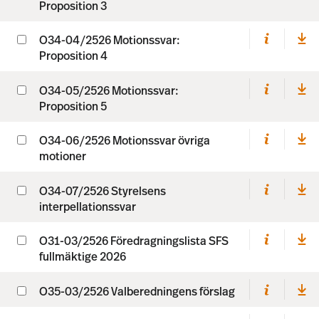
Proposition 3
O34-04/2526 Motionssvar:
Proposition 4
O34-05/2526 Motionssvar:
Proposition 5
O34-06/2526 Motionssvar övriga
motioner
O34-07/2526 Styrelsens
interpellationssvar
O31-03/2526 Föredragningslista SFS
fullmäktige 2026
O35-03/2526 Valberedningens förslag