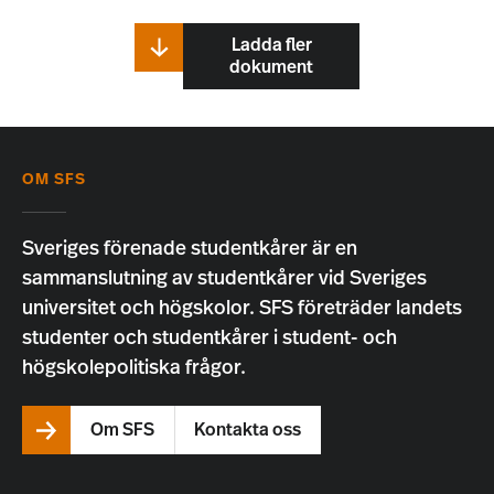
Ladda fler
dokument
OM SFS
Sveriges förenade studentkårer är en
sammanslutning av studentkårer vid Sveriges
universitet och högskolor. SFS företräder landets
studenter och studentkårer i student- och
högskolepolitiska frågor.
Om SFS
Kontakta oss